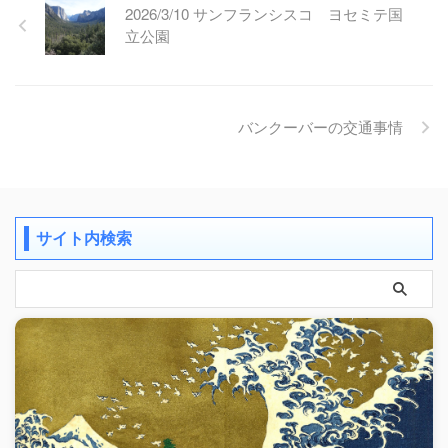
2026/3/10 サンフランシスコ ヨセミテ国
立公園
バンクーバーの交通事情
サイト内検索