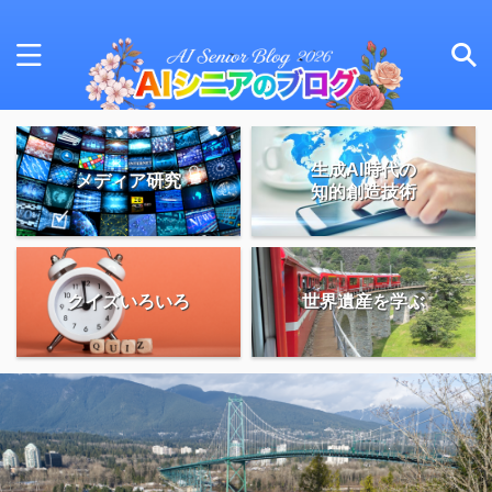
生成AI時代の
メディア研究
知的創造技術
クイズいろいろ
世界遺産を学ぶ