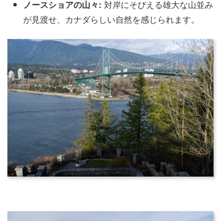
対岸にそびえる雄大な山並み
ノースショアの山々:
が見渡せ、カナダらしい自然を感じられます。