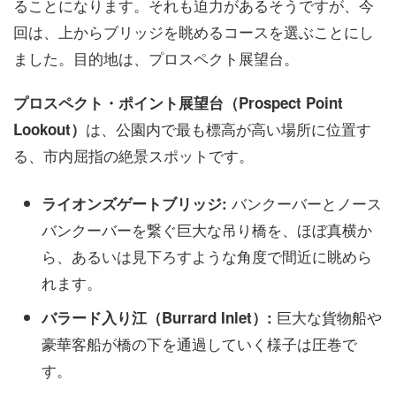
ることになります。それも迫力があるそうですが、今
回は、上からブリッジを眺めるコースを選ぶことにし
ました。目的地は、プロスペクト展望台。
プロスペクト・ポイント展望台（Prospect Point
は、公園内で最も標高が高い場所に位置す
Lookout）
る、市内屈指の絶景スポットです。
バンクーバーとノース
ライオンズゲートブリッジ:
バンクーバーを繋ぐ巨大な吊り橋を、ほぼ真横か
ら、あるいは見下ろすような角度で間近に眺めら
れます。
巨大な貨物船や
バラード入り江（Burrard Inlet）:
豪華客船が橋の下を通過していく様子は圧巻で
す。