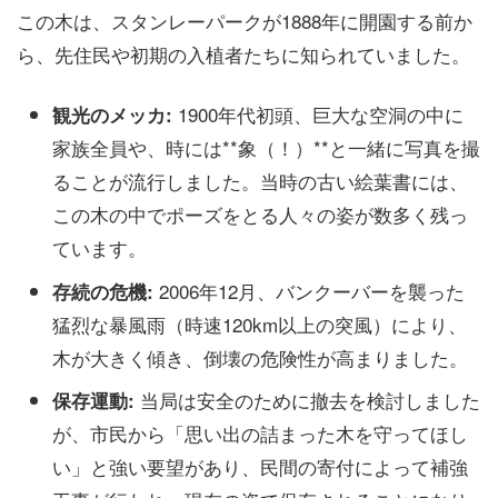
この木は、スタンレーパークが1888年に開園する前か
ら、先住民や初期の入植者たちに知られていました。
1900年代初頭、巨大な空洞の中に
観光のメッカ:
家族全員や、時には**象（！）**と一緒に写真を撮
ることが流行しました。当時の古い絵葉書には、
この木の中でポーズをとる人々の姿が数多く残っ
ています。
2006年12月、バンクーバーを襲った
存続の危機:
猛烈な暴風雨（時速120km以上の突風）により、
木が大きく傾き、倒壊の危険性が高まりました。
当局は安全のために撤去を検討しました
保存運動:
が、市民から「思い出の詰まった木を守ってほし
い」と強い要望があり、民間の寄付によって補強