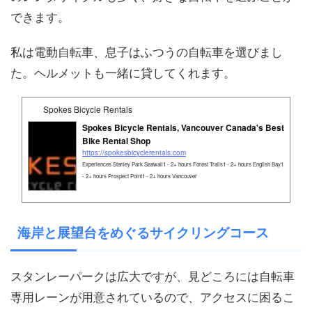
できます。
私は電動自転車、息子はふつうの自転車を選びまし
た。ヘルメットも一緒に貸してくれます。
Spokes Bicycle Rentals
Spokes Bicycle Rentals, Vancouver Canada's Best
Bike Rental Shop
https://spokesbicyclerentals.com
Experiences Stanley Park Seawall1 - 2+ hours Forest Trails1 - 2+ hours English Bay1
- 2+ hours Prospect Point1 - 2+ hours Vancouver
海岸と展望台をめぐるサイクリングコース
スタンレーパークは広大ですが、見どころには自転車
専用レーンが用意されているので、アクセスに困るこ