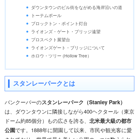
ダウンタウンのビル街をながめる海岸沿いの道
トーテムポール
ブロックトン・ポイント灯台
ライオンズ・ゲート・ブリッジ遠望
プロスペクト展望台
ライオンズゲート・ブリッジについて
ホロウ・ツリー (Hollow Tree）
スタンレーパークとは
バンクーバーの
スタンレーパーク（Stanley Park）
は、ダウンタウンに隣接しながら400ヘクタール（東京
ドーム約85個分）もの広さを誇る、
北米最大級の都市
です。1888年に開園して以来、市民や観光客に愛
公園