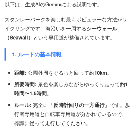
以下は、生成AIのGeminiによる説明です。
スタンレーパークを楽しむ最もポピュラーな方法がサ
イクリングです。海沿いを一周する
シーウォール
という専用道が整備されています。
（Seawall）
1. ルートの基本情報
公園外周をぐるっと回って約
。
距離:
10km
景色を楽しみながらゆっくり走って
所要時間:
約1
。
時間〜1.5時間
完全に「
」です。歩
ルール:
反時計回りの一方通行
行者専用道と自転車専用道が分かれているので、
標識に従って走行してください。