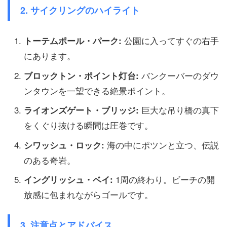
2. サイクリングのハイライト
公園に入ってすぐの右手
トーテムポール・パーク:
にあります。
バンクーバーのダウ
ブロックトン・ポイント灯台:
ンタウンを一望できる絶景ポイント。
巨大な吊り橋の真下
ライオンズゲート・ブリッジ:
をくぐり抜ける瞬間は圧巻です。
海の中にポツンと立つ、伝説
シワッシュ・ロック:
のある奇岩。
1周の終わり。ビーチの開
イングリッシュ・ベイ:
放感に包まれながらゴールです。
3. 注意点とアドバイス