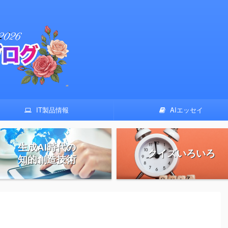
IT製品情報
AIエッセイ
生成AI時代の
クイズいろいろ
知的創造技術