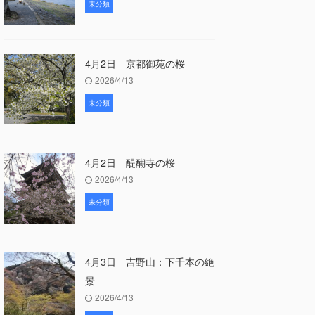
未分類
4月2日 京都御苑の桜
2026/4/13
未分類
4月2日 醍醐寺の桜
2026/4/13
未分類
4月3日 吉野山：下千本の絶
景
2026/4/13