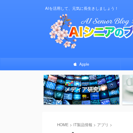
AIを活用して、元気に長生きしましょう！
Apple
メディア研究
HOME
>
IT製品情報
>
アプリ
>