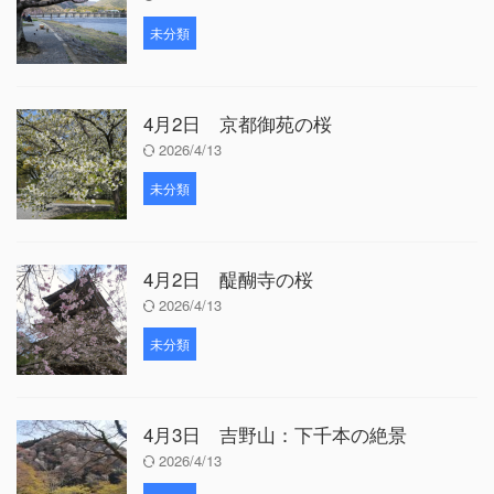
未分類
4月2日 京都御苑の桜
2026/4/13
未分類
4月2日 醍醐寺の桜
2026/4/13
未分類
4月3日 吉野山：下千本の絶景
2026/4/13