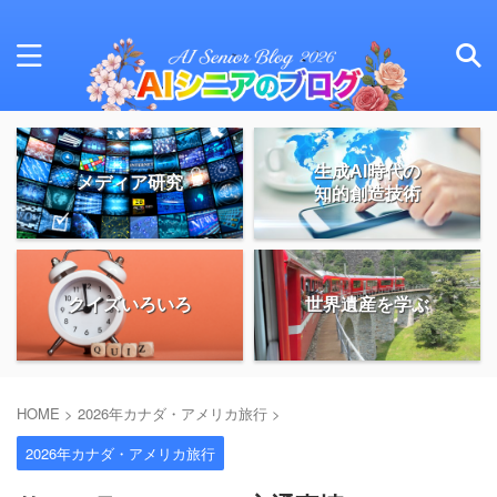
生成AI時代の
メディア研究
知的創造技術
クイズいろいろ
世界遺産を学ぶ
HOME
>
2026年カナダ・アメリカ旅行
>
2026年カナダ・アメリカ旅行