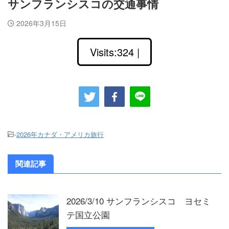
サンフランシスコの交通事情
2026年3月15日
Visits:324 |
-
2026年カナダ・アメリカ旅行
関連記事
2026/3/10 サンフランシスコ ヨセミ
テ国立公園