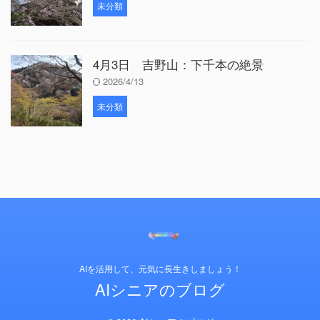
未分類
4月3日 吉野山：下千本の絶景
2026/4/13
未分類
AIを活用して、元気に長生きしましょう！
AIシニアのブログ