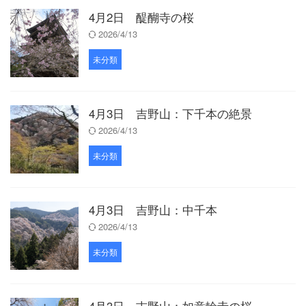
4月2日 醍醐寺の桜
2026/4/13
未分類
4月3日 吉野山：下千本の絶景
2026/4/13
未分類
4月3日 吉野山：中千本
2026/4/13
未分類
4月3日 吉野山：如意輪寺の桜