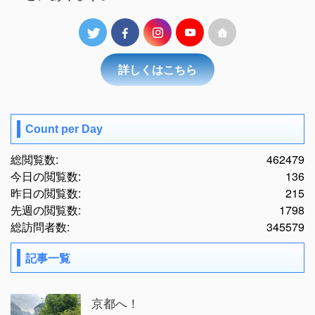
詳しくはこちら
Count per Day
総閲覧数:
462479
今日の閲覧数:
136
昨日の閲覧数:
215
先週の閲覧数:
1798
総訪問者数:
345579
記事一覧
京都へ！