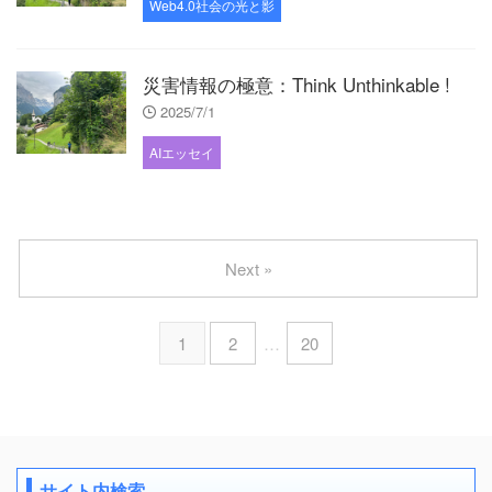
Web4.0社会の光と影
災害情報の極意：Think Unthinkable !
2025/7/1
AIエッセイ
Next »
1
2
…
20
サイト内検索