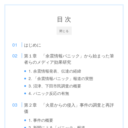
目 次
閉じる
はじめに
第１章 「余震情報パニック」から始まった筆
者らのメディア効果研究
1. 余震情報発表、伝達の経緯
2. 「余震情報パニック」報道の実態
3. 沼津、下田市民調査の概要
4. パニック反応の有無
第２章 「火星からの侵入」事件の調査と再評
価
1. 事件の概要
2. 新聞による「パニック」報道