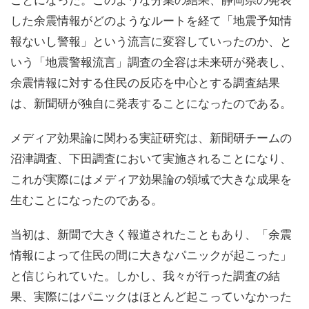
した余震情報がどのようなルートを経て「地震予知情
報ないし警報」という流言に変容していったのか、と
いう「地震警報流言」調査の全容は未来研が発表し、
余震情報に対する住民の反応を中心とする調査結果
は、新聞研が独自に発表することになったのである。
メディア効果論に関わる実証研究は、新聞研チームの
沼津調査、下田調査において実施されることになり、
これが実際にはメディア効果論の領域で大きな成果を
生むことになったのである。
当初は、新聞で大きく報道されたこともあり、「余震
情報によって住民の間に大きなパニックが起こった」
と信じられていた。しかし、我々が行った調査の結
果、実際にはパニックはほとんど起こっていなかった