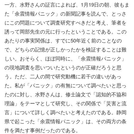
一方、水野さんの証言によれば、1月19日の朝、彼もま
た「余震情報パニック」の新聞記事を読んで、とっさ
にこの問題について調査研究すべきだと考え、筆者を
誘って岡部先生の元に行ったということである。この
あたりの事実関係は、すでに50年近く前のことなの
で、どちらの記憶が正しかったかを検証することは難
しい。おそらく、ほぼ同時に、「余震情報パニック」
の現地調査を思いついたというのが正確だろうと思
う。ただ、二人の間で研究動機に若干の違いがあっ
た。私が「パニック」の有無について調べたいと思っ
たのに対し、水野さんは、修士論文で「認知的不協和
理論」をテーマとして研究し、その関係で「災害と流
言」について詳しく調べたいと考えたのである。静岡
県で起こった「余震情報パニック」は、その両方の条
件を満たす事例だったのである。