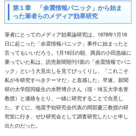
第１章 「余震情報パニック」から始ま
った筆者らのメディア効果研究
筆者にとってのメディア効果論研究は、1978年1月18
日に起こった「余震情報パニック」事件に始まったと
言ってもいいだろう。1月19日の朝、満員の小田急線に
乗っていた私は、読売新聞朝刊1面の「余震情報でパニ
ック」という大見出しを見てびっくりし、「これこそ
私が今研究すべきテーマだ」と直感した。早速、新聞
研の大学院同級生の水野博介さん（現・埼玉大学名誉
教授）と連絡をとり、一緒に研究することで合意し
た。すぐに、地震予知研究会代表の岡部慶三教授の研
究室に行き、ぜひ研究会として調査研究したいと申し
出たのだった。