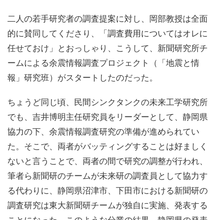
二人の若手研究者の調査提案に対し、岡部教授は全面
的に賛同してくださり、「調査費用についてはオレに
任せておけ」とおっしゃり、こうして、新聞研究所チ
ームによる余震情報調査プロジェクト（「地震と情
報」研究班）がスタートしたのだった。
ちょうど同じ頃、民間シンクタンクの未来工学研究所
でも、吉井博明主任研究員をリーダーとして、静岡県
協力の下、余震情報調査研究の準備が進められてい
た。そこで、両者がバッティングすることは好ましく
ないと言うことで、両者の間で研究の調整が行われ、
筆者ら新聞研のチームが未来研の調査員として協力す
る代わりに、静岡県沼津市、下田市における新聞研の
調査研究は東大新聞研チームが独自に実施、発表する
ことになった。このような分業の結果、静岡県の発表