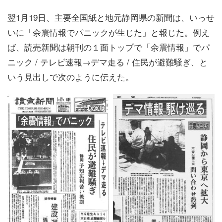
翌1月19日、主要全国紙と地元静岡県の新聞は、いっせ
いに「余震情報でパニックが生じた」と報じた。例え
ば、読売新聞は朝刊の１面トップで「余震情報」でパ
ニック / テレビ速報→デマ走る / 住民が避難騒ぎ、と
いう見出しで次のように伝えた。