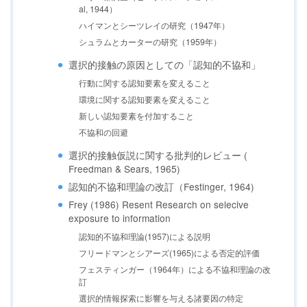
al, 1944）
ハイマンとシーツレイの研究（1947年）
シュラムとカーターの研究（1959年）
選択的接触の原因としての「認知的不協和」
行動に関する認知要素を変えること
環境に関する認知要素を変えること
新しい認知要素を付加すること
不協和の回避
選択的接触仮説に関する批判的レビュー (
Freedman & Sears, 1965)
認知的不協和理論の改訂（Festinger, 1964)
Frey (1986) Resent Research on selecive
exposure to information
認知的不協和理論(1957)による説明
フリードマンとシアーズ(1965)による否定的評価
フェスティンガー（1964年）による不協和理論の改
訂
選択的情報探索に影響を与える諸要因の特定