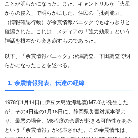
ことが明らかになった。また、キャントリルが「火星
からの侵入」で明らかにした、住民の「批判能力」
（情報確認行動）が余震情報パニックでもはっきりと
確認された。これは、メディアの「強力効果」という
神話を根本から突き崩すものであった。
以下、「余震情報パニック」沼津調査、下田調査で明
らかになったことを述べる。
1. 余震情報発表、伝達の経緯
1978年1月14日に伊豆大島近海地震(M7.0)が発生した
が、その4日後の1月18日に、静岡県災害対策本部よ
り、最悪の場合、M6程度の余震が起きる可能性がある
という「余震情報」が発表された。この余震情報は、