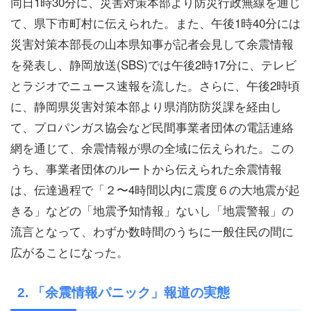
同日1時30分に、災害対策本部より防災行政無線を通じ
て、県下市町村に伝えられた。また、午後1時40分には
災害対策本部長の山本県知事が記者会見して余震情報
を発表し、静岡放送(SBS)では午後2時17分に、テレビ
とラジオでニュース速報を流した。さらに、午後2時頃
に、静岡県災害対策本部より県消防防災課を経由し
て、プロパンガス協会など民間事業者団体の電話連絡
網を通じて、余震情報が県の全域に伝えられた。この
うち、事業者団体のルートから伝えられた余震情報
は、伝達過程で「２〜4時間以内に震度６の大地震が起
きる」などの「地震予知情報」ないし「地震警報」の
流言となって、わずか数時間のうちに一般住民の間に
広がることになった。
2. 「余震情報パニック」報道の実態