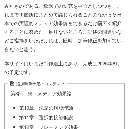
みたものである。欧米での研究を中心としつつも、こ
れまで１箇所にまとめて論じられることのなかった日
本での実証的メディア効果論をできるだけ幅広く紹介
することに努めた。足りないところ、記述の間違いな
どご指摘をいただければ、随時、加筆修正を加えてい
きたいと思う。
本サイトはいまだ制作途上にあり、完成は2025年6月
の予定です。
追加執筆予定のコンテンツ
第3部 続・メディア効果論
第10章 沈黙の螺旋理論
第11章 選択的接触仮説
第12章 フレーミング効果