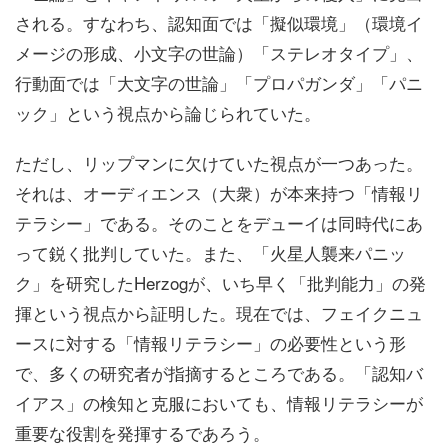
される。すなわち、認知面では「擬似環境」（環境イ
メージの形成、小文字の世論）「ステレオタイプ」、
行動面では「大文字の世論」「プロパガンダ」「パニ
ック」という視点から論じられていた。
ただし、リップマンに欠けていた視点が一つあった。
それは、オーディエンス（大衆）が本来持つ「情報リ
テラシー」である。そのことをデューイは同時代にあ
って鋭く批判していた。また、「火星人襲来パニッ
ク」を研究したHerzogが、いち早く「批判能力」の発
揮という視点から証明した。現在では、フェイクニュ
ースに対する「情報リテラシー」の必要性という形
で、多くの研究者が指摘するところである。「認知バ
イアス」の検知と克服においても、情報リテラシーが
重要な役割を発揮するであろう。