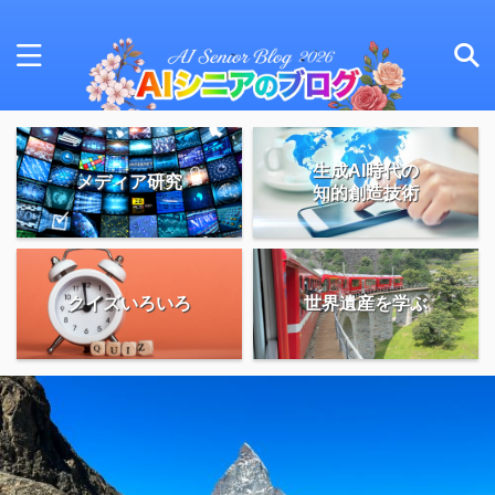
生成AI時代の
メディア研究
知的創造技術
クイズいろいろ
世界遺産を学ぶ