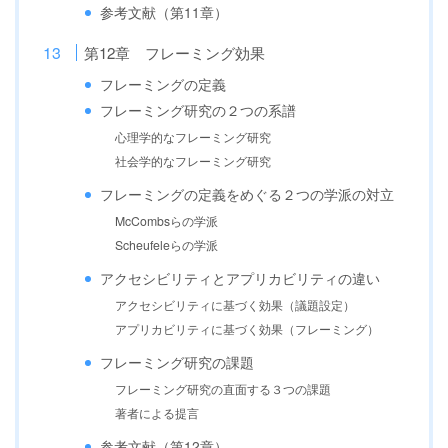
参考文献（第11章）
第12章 フレーミング効果
フレーミングの定義
フレーミング研究の２つの系譜
心理学的なフレーミング研究
社会学的なフレーミング研究
フレーミングの定義をめぐる２つの学派の対立
McCombsらの学派
Scheufeleらの学派
アクセシビリティとアプリカビリティの違い
アクセシビリティに基づく効果（議題設定）
アプリカビリティに基づく効果（フレーミング）
フレーミング研究の課題
フレーミング研究の直面する３つの課題
著者による提言
参考文献（第12章）