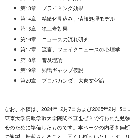
第13章 プライミング効果
第14章 精緻化見込み、情報処理モデル
第15章 第三者効果
第16章 ニュースの流れ研究
第17章 流言、フェイクニュースの心理学
第18章 普及理論
第19章 知識ギャップ仮説
第20章 プロパガンダ、大衆文化論
なお、本稿は、2024年12月7日および2025年2月15日に
東京大学情報学環大学院関谷直也ゼミで行われた勉強
会のために準備したものです。本ページの内容を無断
で複製、転載されることは固くお断りいたします。リ