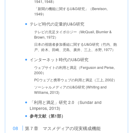
1941, 1948）
「新聞の機能に関するU&G研究」（Berelson,
1949）
テレビ時代の定量的U&G研究
テレビの充足タイポロジー（McQuail, Blumler &
Brown, 1972）
日本の視聴者参加番組に関するU&G研究（竹内、飽
戸、鈴木、田崎、児島、廣井、三上、水野, 1977）
インターネット時代のU&G研究
ウェブサイトの利用と満足（Ferguson and Perse,
2000）
PCウェブと携帯ウェブの利用と満足（三上, 2002）
ソーシャルメディアのU&G研究 (Whiting and
Williams, 2013)
「利用と満足」研究 2.0 （Sundar and
Limperos, 2013)
参考文献（第1部）
第７章 マスメディアの現実構成機能