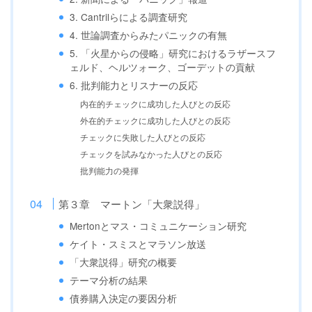
3. Cantrilらによる調査研究
4. 世論調査からみたパニックの有無
5. 「火星からの侵略」研究におけるラザースフ
ェルド、ヘルツォーク、ゴーデットの貢献
6. 批判能力とリスナーの反応
内在的チェックに成功した人びとの反応
外在的チェックに成功した人びとの反応
チェックに失敗した人びとの反応
チェックを試みなかった人びとの反応
批判能力の発揮
第３章 マートン「大衆説得」
Mertonとマス・コミュニケーション研究
ケイト・スミスとマラソン放送
「大衆説得」研究の概要
テーマ分析の結果
債券購入決定の要因分析