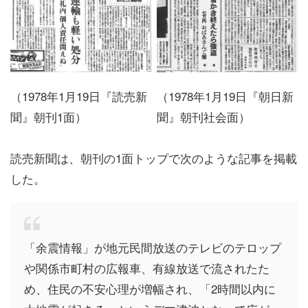
（1978年1月19日『読売新
（1978年1月19日『朝日新
聞』朝刊1面）
聞』朝刊社会面）
読売新聞は、朝刊の1面トップで次のような記事を掲載
した。
「余震情報」が地元民間放送のテレビのテロップ
や関係市町村の広報車、有線放送で流されたた
め、住民の不安心理が増幅され、「2時間以内に