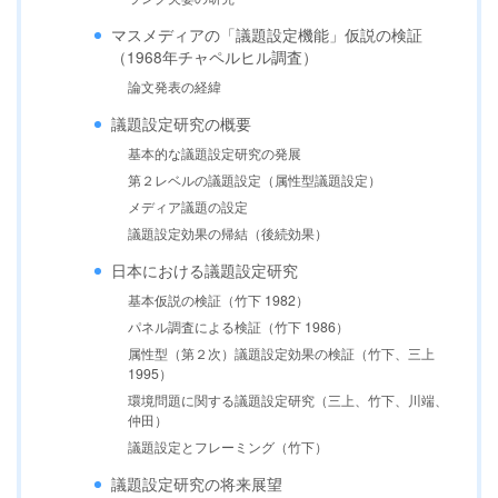
マスメディアの「議題設定機能」仮説の検証
（1968年チャペルヒル調査）
論文発表の経緯
議題設定研究の概要
基本的な議題設定研究の発展
第２レベルの議題設定（属性型議題設定）
メディア議題の設定
議題設定効果の帰結（後続効果）
日本における議題設定研究
基本仮説の検証（竹下 1982）
パネル調査による検証（竹下 1986）
属性型（第２次）議題設定効果の検証（竹下、三上
1995）
環境問題に関する議題設定研究（三上、竹下、川端、
仲田）
議題設定とフレーミング（竹下）
議題設定研究の将来展望