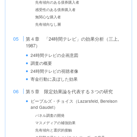
先有傾向のある債券購入者
感受性のある債券購入者
無関心な購入者
先有傾向なし層
第４章 「24時間テレビ」の効果分析（三上,
1987）
24時間テレビの企画意図
調査の概要
24時間テレビの視聴者像
寄金行動に及ぼした効果
第５章 限定効果論を代表する３つの研究
ピープルズ・チョイス（Lazarsfeld, Berelson
and Gaudet）
パネル調査の開発
マスメディアの補強効果
先有傾向と選択的接触