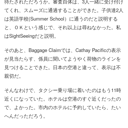
待たされただろうか。審査自体は、3人一緒に受け付け
てくれ、スムーズに通過することができた。子供達2人
は英語学校(Summer School）に通うのだと説明する
と、ＯＫという感じで、それ以上は尋ねなかった。私
はSightSeeingだと説明。
そのあと、Baggage Claimでは、Cathay Pacificの表示
が見当たらす、係員に聞いてようやく荷物のラインを
見つけることできた。日本の空港と違って、表示は不
親切だ。
そんなわけで、タクシー乗り場に着いたのはもう11時
近くになっていた。ホテルは空港のすぐ近くだったの
で、よかった。市内のホテルに予約していたら、たい
へんだっただろう。