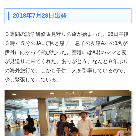
2018年7月28日出発
３週間の語学研修＆見守りの旅が始まった。28日午後
３時４５分のJALで私と息子、息子の友達A君の3名が
伊丹に向かって飛びたった。空港にはA君のママと妻
が見送りに来てくれた。ありがとう。なんと９年ぶり
の海外旅行で、しかも子供二人を引率しているので、
少し緊張してしている。