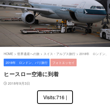
HOME
>
世界遺産への旅
>
スイス・アルプス旅行
>
2018年 ロンドン
2018年 ロンドン、パリ旅行
フォトエッセイ
ヒースロー空港に到着
2018年9月3日
Visits:716 |