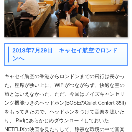
2018年7月29日 キャセイ航空でロンド
ンへ
キャセイ航空の香港からロンドンまでの飛行は長かっ
た。座席が狭い上に、WiFiがつながらず、快適な空の
旅とはいえなかった。ただ、今回はノイズキャンセリ
ング機能つきのヘッドホン(BOSEのQuiet Confort 35II)
をもってきたので、ヘッドホンをつけて音楽を聴いた
り、iPadにあらかじめダウンロードしておいた
NETFLIXの映画を見たりして、静寂な環境の中で音楽