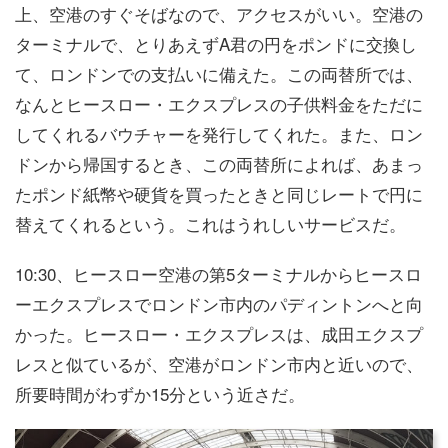
上、空港のすぐそばなので、アクセスがいい。空港の
ターミナルで、とりあえずA君の円をポンドに交換し
て、ロンドンでの支払いに備えた。この両替所では、
なんとヒースロー・エクスプレスの子供料金をただに
してくれるバウチャーを発行してくれた。また、ロン
ドンから帰国するとき、この両替所によれば、あまっ
たポンド紙幣や硬貨を買ったときと同じレートで円に
替えてくれるという。これはうれしいサービスだ。
10:30、ヒースロー空港の第5ターミナルからヒースロ
ーエクスプレスでロンドン市内のパディントンへと向
かった。ヒースロー・エクスプレスは、成田エクスプ
レスと似ているが、空港がロンドン市内と近いので、
所要時間がわずか15分という近さだ。