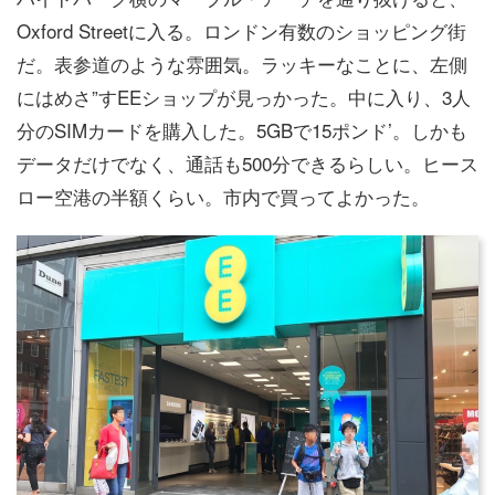
Oxford Streetに入る。ロンドン有数のショッピング街
だ。表参道のような雰囲気。ラッキーなことに、左側
にはめさ”すEEショップが見っかった。中に入り、3人
分のSIMカードを購入した。5GBで15ポンド’。しかも
データだけでなく、通話も500分できるらしい。ヒース
ロー空港の半額くらい。市内で買ってよかった。