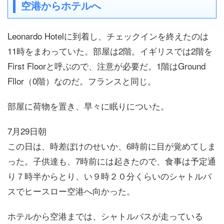
空港からホテルへ
Leonardo Hotelに到着し、チェックインを終えたのは
11時をまわっていた。部屋は2階。イギリスでは2階を
First Floorと呼ぶので、注意が必要だ。1階はGround
Fllor（0階）なのだ。フランスと同じ。
部屋に荷物を置き、早々に眠りについた。
7月29日朝
この日は、時差ぼけのせいか、6時前に目が覚めてしま
った。子供達も、7時前には起きたので、食事は予定通
り７時半からとり、い９時２０分くらいのシャトルバ
スでヒースロー空港へ向かった。
ホテルから空港までは、シャトルバスが走っている