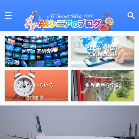
生成AI時代の
メディア研究
知的創造技術
クイズいろいろ
世界遺産を学ぶ