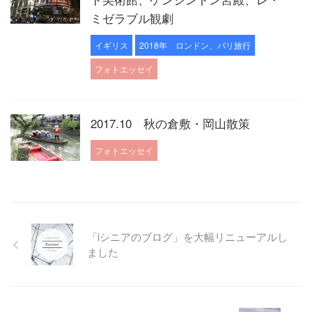
ミゼラブル観劇
イギリス
2018年 ロンドン、パリ旅行
フォトエッセイ
2017.10 秋の倉敷・岡山散策
フォトエッセイ
「iシニアのブログ」を大幅リニューアルし
ました