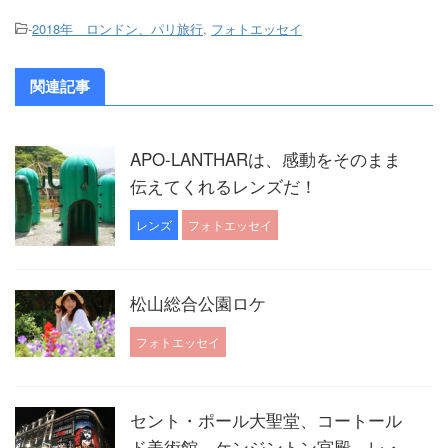
-
2018年 ロンドン、パリ旅行
,
フォトエッセイ
関連記事
APO-LANTHARは、感動をそのまま
伝えてくれるレンズだ！
レンズ
フォトエッセイ
松山総合公園ロケ
フォトエッセイ
セント・ポール大聖堂、コートール
ド美術館、ケンジントン宮殿、レ・