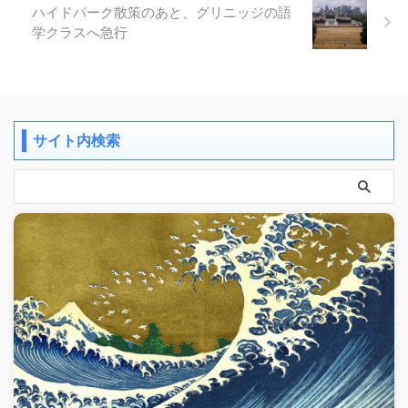
ハイドパーク散策のあと、グリニッジの語
学クラスへ急行
サイト内検索