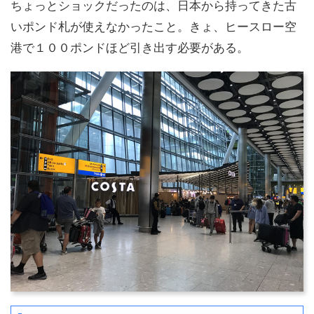
ちょっとショックだったのは、日本から持ってきた古
いポンド札が使えなかったこと。きょ、ヒースロー空
港で１００ポンドほど引き出す必要がある。