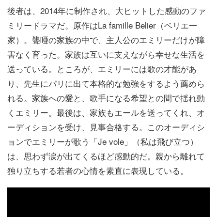
後者は、2014年に制作され、大ヒットした感動のファ
ミリードラマだ。原作はLa famille Belier（ベリエ一
家）。聾唖の家族の中で、主人公のエミリーだけが障
害なく育った。家族は互いに支えながら幸せな生活を
送っている。ところが、エミリーには歌の才能があ
り、先生にパリに出て本格的な勉強をするよう薦めら
れる。家族への愛と、歌手になる希望との間で揺れ動
くエミリー。最後は、家族もエールを送ってくれ、オ
ーディションを受け、見事合格する。このオーディシ
ョンでエミリーが歌う「Je vole」（私は飛び立つ）
は、思わず涙が出てくるほど感動的だ。親から離れて
独り立ちする若者の心情を素直に表現している。