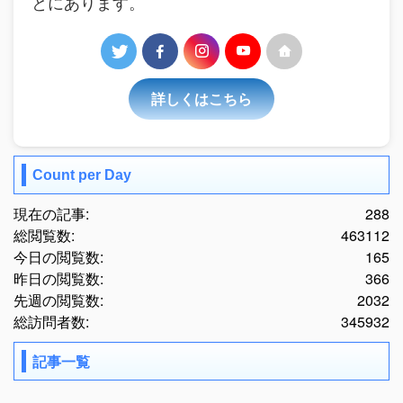
とにあります。
詳しくはこちら
Count per Day
現在の記事:
288
総閲覧数:
463112
今日の閲覧数:
165
昨日の閲覧数:
366
先週の閲覧数:
2032
総訪問者数:
345932
記事一覧