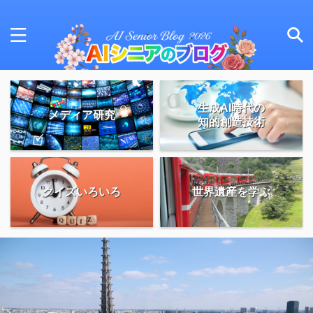
生成AI時代の
メディア研究
知的創造技術
クイズいろいろ
世界遺産を学ぶ