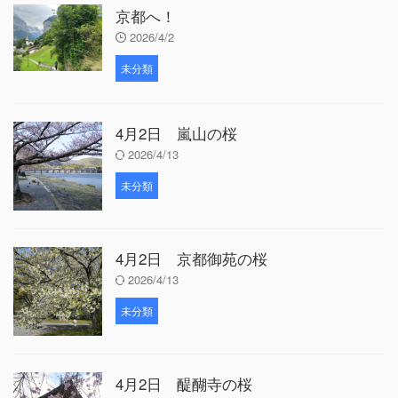
京都へ！
2026/4/2
未分類
4月2日 嵐山の桜
2026/4/13
未分類
4月2日 京都御苑の桜
2026/4/13
未分類
4月2日 醍醐寺の桜