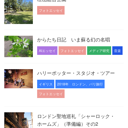
フォトエッセイ
からたち日記 いま蘇る幻の名唱
AIエッセイ
フォトエッセイ
メディア研究
音楽
ハリーポッター・スタジオ・ツアー
イギリス
2018年 ロンドン、パリ旅行
フォトエッセイ
ロンドン聖地巡礼「シャーロック・
ホームズ」（準備編）その2