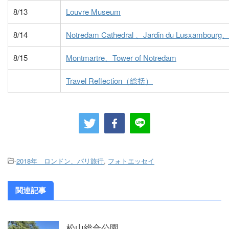
8/13
Louvre Museum
8/14
Notredam Cathedral 、Jardin du Lusxambourg
8/15
Montmartre、Tower of Notredam
Travel Reflection（総括）
-
2018年 ロンドン、パリ旅行
,
フォトエッセイ
関連記事
松山総合公園