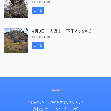
2026/4/13
未分類
4月3日 吉野山：下千本の絶景
2026/4/13
未分類
AIを活用して、元気に長生きしましょう！
AIシニアのブログ