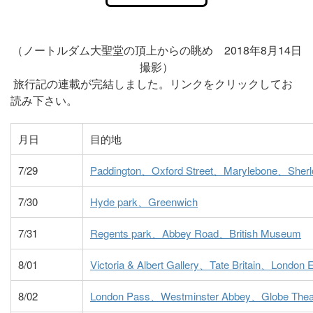
（ノートルダム大聖堂の頂上からの眺め 2018年8月14日
撮影）
旅行記の連載が完結しました。リンクをクリックしてお
読み下さい。
月日
目的地
7/29
Paddington、Oxford Street、Marylebone、Sher
7/30
Hyde park、Greenwich
7/31
Regents park、Abbey Road、British Museum
8/01
Victoria & Albert Gallery、Tate Britain、London 
8/02
London Pass、Westminster Abbey、Globe Theat