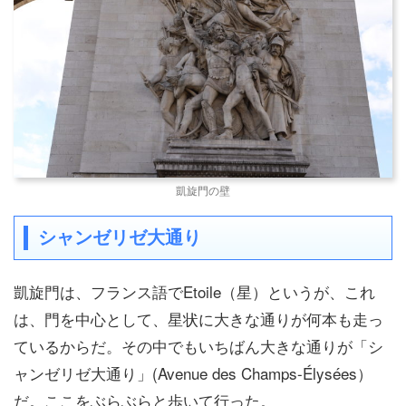
凱旋門の壁
シャンゼリゼ大通り
凱旋門は、フランス語でEtoile（星）というが、これ
は、門を中心として、星状に大きな通りが何本も走っ
ているからだ。その中でもいちばん大きな通りが「シ
ャンゼリゼ大通り」(Avenue des Champs-Élysées）
だ。ここをぶらぶらと歩いて行った。