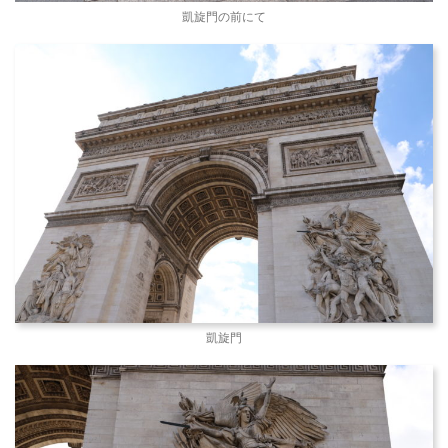
凱旋門の前にて
凱旋門