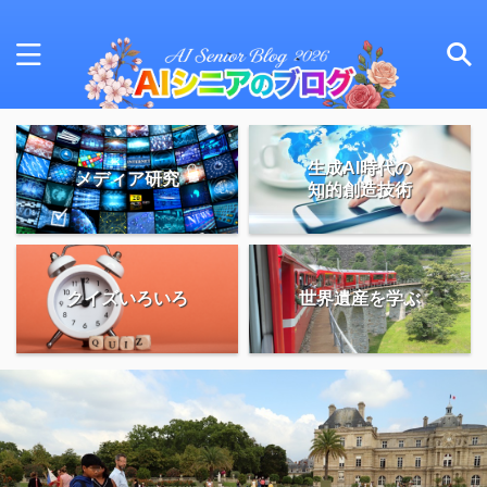
生成AI時代の
メディア研究
知的創造技術
クイズいろいろ
世界遺産を学ぶ