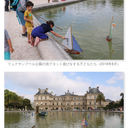
リュクサンブール公園の池でヨット遊びをする子どもたち（2018年8月）