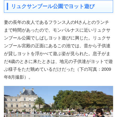
リュクサンブール公園でヨット遊び
妻の長年の友人であるフランス人のHさんとのランチ
まで時間があったので、モンパルナスに近いリュクサ
ンブール公園でしばしヨット遊びに興じた。リュクサ
ンブール宮殿の正面にあるこの池では、昔から子供達
が貸しヨットを浮かべて遊ぶ姿が見られた。息子がま
だ4歳のときに来たときは、地元の子供達がヨットで遊
ぶ様子をただ眺めているだけだった（下の写真：2009
年8月撮影）。