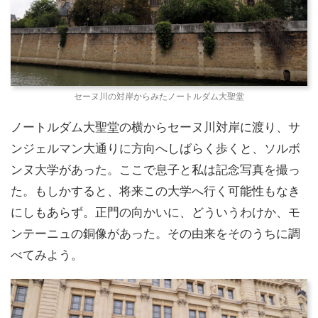
セーヌ川の対岸からみたノートルダム大聖堂
ノートルダム大聖堂の横からセーヌ川対岸に渡り、サ
ンジェルマン大通りに方向へしばらく歩くと、ソルボ
ンヌ大学があった。ここで息子と私は記念写真を撮っ
た。もしかすると、将来この大学へ行く可能性もなき
にしもあらず。正門の向かいに、どういうわけか、モ
ンテーニュの銅像があった。その由来をそのうちに調
べてみよう。