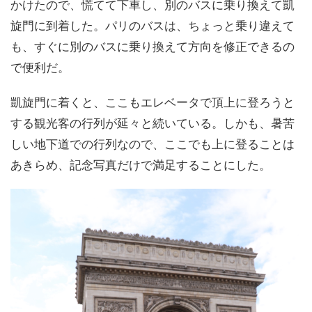
かけたので、慌てて下車し、別のバスに乗り換えて凱
旋門に到着した。パリのバスは、ちょっと乗り違えて
も、すぐに別のバスに乗り換えて方向を修正できるの
で便利だ。
凱旋門に着くと、ここもエレベータで頂上に登ろうと
する観光客の行列が延々と続いている。しかも、暑苦
しい地下道での行列なので、ここでも上に登ることは
あきらめ、記念写真だけで満足することにした。