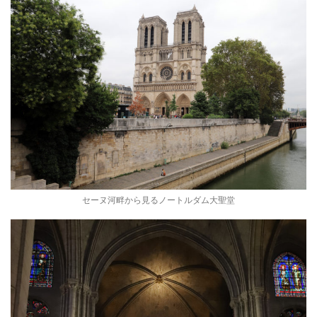
セーヌ河畔から見るノートルダム大聖堂