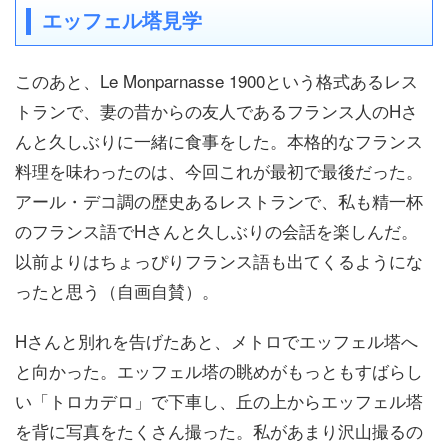
エッフェル塔見学
このあと、Le Monparnasse 1900という格式あるレス
トランで、妻の昔からの友人であるフランス人のHさ
んと久しぶりに一緒に食事をした。本格的なフランス
料理を味わったのは、今回これが最初で最後だった。
アール・デコ調の歴史あるレストランで、私も精一杯
のフランス語でHさんと久しぶりの会話を楽しんだ。
以前よりはちょっぴりフランス語も出てくるようにな
ったと思う（自画自賛）。
Hさんと別れを告げたあと、メトロでエッフェル塔へ
と向かった。エッフェル塔の眺めがもっともすばらし
い「トロカデロ」で下車し、丘の上からエッフェル塔
を背に写真をたくさん撮った。私があまり沢山撮るの