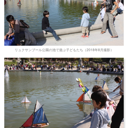
リュクサンブール公園の池で遊ぶ子どもたち（2018年8月撮影）