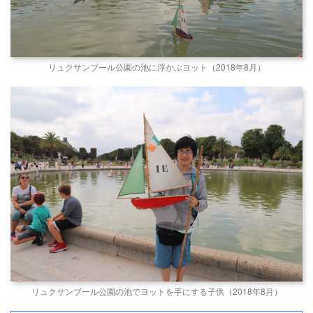
リュクサンブール公園の池に浮かぶヨット（2018年8月）
リュクサンブール公園の池でヨットを手にする子供（2018年8月）