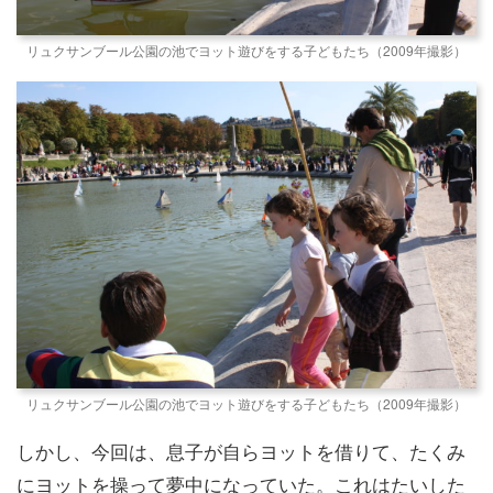
リュクサンブール公園の池でヨット遊びをする子どもたち（2009年撮影）
リュクサンブール公園の池でヨット遊びをする子どもたち（2009年撮影）
しかし、今回は、息子が自らヨットを借りて、たくみ
にヨットを操って夢中になっていた。これはたいした