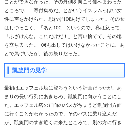
ことができなかった。その外側を向こう側へまわった
ところで、「寄付集めだ」とかいうイスラムっぽい女
性に声をかけられ、思わず10€あげてしまった。その女
はしつっこく、「あと10€」というので、私は怒って、
「ふざけんな。これだけだ！」と言い捨てて、その場
を立ち去った。10€も出してはいけなかったことに、あ
とで気づいたが、後の祭りだった。
凱旋門の見学
最初はエッフェル塔に登ろうという計画だったが、あ
まりの長い行列にあきらめ、凱旋門に向かうことにし
た。エッフェル塔の正面のバスがちょうど凱旋門方面
に行くことがわかったので、そのバスに乗り込んだ
が、凱旋門のすぎ近くに来たところで、別の方に行き