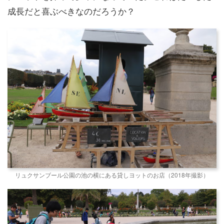
成長だと喜ぶべきなのだろうか？
リュクサンブール公園の池の横にある貸しヨットのお店（2018年撮影）