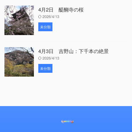
4月2日 醍醐寺の桜
2026/4/13
未分類
4月3日 吉野山：下千本の絶景
2026/4/13
未分類