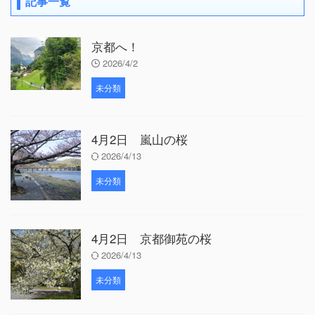
記事一覧
京都へ！
2026/4/2
未分類
4月2日 嵐山の桜
2026/4/13
未分類
4月2日 京都御苑の桜
2026/4/13
未分類