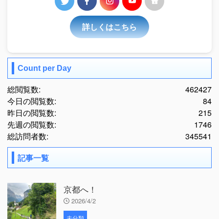
詳しくはこちら
Count per Day
総閲覧数:
462427
今日の閲覧数:
84
昨日の閲覧数:
215
先週の閲覧数:
1746
総訪問者数:
345541
記事一覧
京都へ！
2026/4/2
未分類