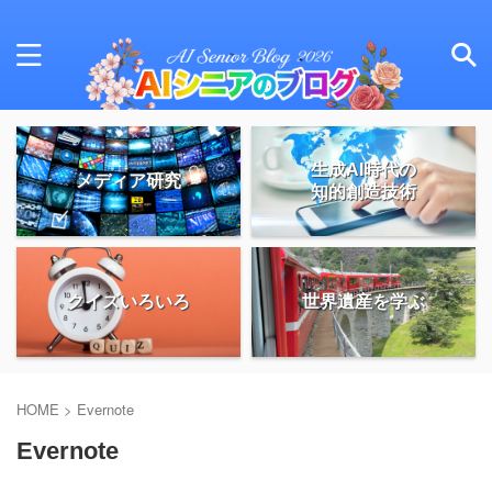
生成AI時代の
メディア研究
知的創造技術
クイズいろいろ
世界遺産を学ぶ
HOME
>
Evernote
Evernote