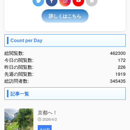
詳しくはこちら
Count per Day
総閲覧数:
462300
今日の閲覧数:
172
昨日の閲覧数:
226
先週の閲覧数:
1919
総訪問者数:
345435
記事一覧
京都へ！
2026/4/2
未分類