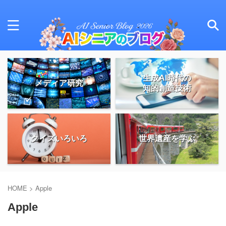
生成AI時代の
メディア研究
知的創造技術
クイズいろいろ
世界遺産を学ぶ
HOME
>
Apple
Apple