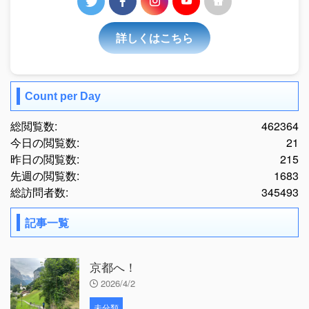
詳しくはこちら
Count per Day
総閲覧数:
462364
今日の閲覧数:
21
昨日の閲覧数:
215
先週の閲覧数:
1683
総訪問者数:
345493
記事一覧
京都へ！
2026/4/2
未分類