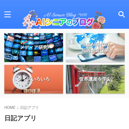
生成AI時代の
メディア研究
知的創造技術
クイズいろいろ
世界遺産を学ぶ
HOME
>
日記アプリ
日記アプリ