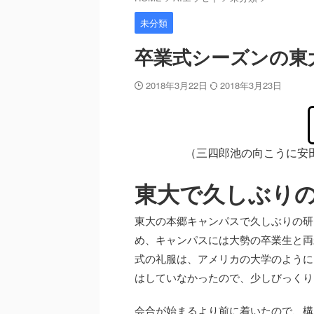
未分類
卒業式シーズンの東
2018年3月22日
2018年3月23日
（三四郎池の向こうに安
東大で久しぶり
東大の本郷キャンパスで久しぶりの研
め、キャンパスには大勢の卒業生と両
式の礼服は、アメリカの大学のように
はしていなかったので、少しびっくり
会合が始まるより前に着いたので、構内を