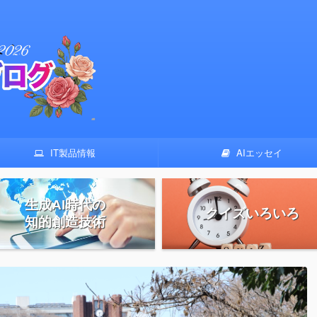
IT製品情報
AIエッセイ
生成AI時代の
クイズいろいろ
知的創造技術