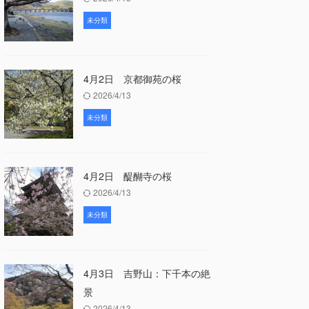
未分類
4月2日 京都御苑の桜
2026/4/13
未分類
4月2日 醍醐寺の桜
2026/4/13
未分類
4月3日 吉野山：下千本の絶
景
2026/4/13