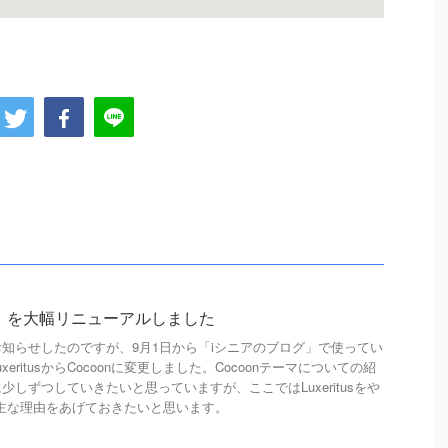
」を大幅リニューアルしました
知らせしたのですが、9月1日から「iシニアのブログ」で使ってい
LuxeritusからCocoonに変更しました。Cocoonテーマについての紹
しずつしていきたいと思っていますが、ここではLuxeritusをや
した主な理由をあげておきたいと思います。