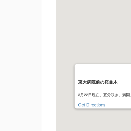
東大病院前の桜並木
3月22日現在、五分咲き。満開
Get Directions