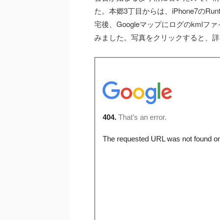
た。本郷3丁目からは、iPhone7のR
宅後、Googleマップにログのkm
みました。写真をクリックすると、詳