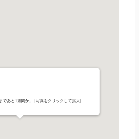
まであと1週間か。 [写真をクリックして拡大]