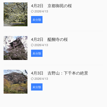
4月2日 京都御苑の桜
2026/4/13
未分類
4月2日 醍醐寺の桜
2026/4/13
未分類
4月3日 吉野山：下千本の絶景
2026/4/13
未分類