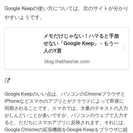
Google Keepの使い方については、次のサイトが分かり
やすいようです。
メモだけじゃない！ハマると手放
せない「Google Keep」 - もう一
人のY君
blog.thetheorier.com
Google Keepのいい点は、パソコンのChromeブラウザと
iPhoneなどスマホのアプリとがクラウドによって即座に
同期されることです。スマホでは、大量のテキストの入力
がしんどいことが多いですが、パソコンのウェブで入力す
ると、ただちにスマホアプリに反映されます。それには、
Google Chromeの拡張機能をGoogle Keepをブラウザに組