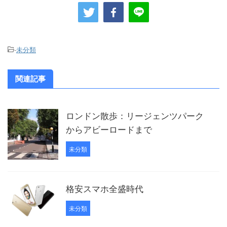
-
未分類
関連記事
ロンドン散歩：リージェンツパーク
からアビーロードまで
未分類
格安スマホ全盛時代
未分類