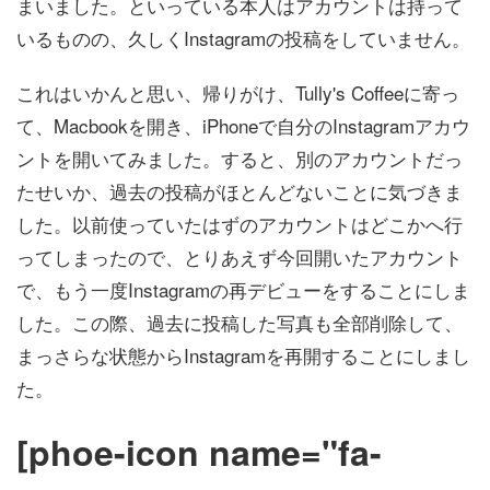
まいました。といっている本人はアカウントは持って
いるものの、久しくInstagramの投稿をしていません。
これはいかんと思い、帰りがけ、Tully's Coffeeに寄っ
て、Macbookを開き、iPhoneで自分のInstagramアカウ
ントを開いてみました。すると、別のアカウントだっ
たせいか、過去の投稿がほとんどないことに気づきま
した。以前使っていたはずのアカウントはどこかへ行
ってしまったので、とりあえず今回開いたアカウント
で、もう一度Instagramの再デビューをすることにしま
した。この際、過去に投稿した写真も全部削除して、
まっさらな状態からInstagramを再開することにしまし
た。
[phoe-icon name="fa-