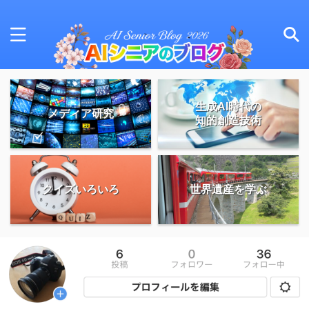
生成AI時代の
メディア研究
知的創造技術
クイズいろいろ
世界遺産を学ぶ