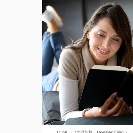
HOME
>
IT製品情報
>
OneNote活用術
>