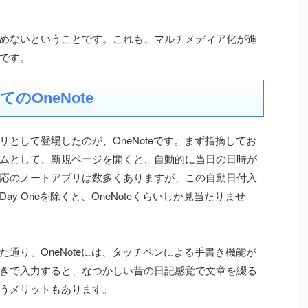
込めないということです。これも、マルチメディア化が進
です。
のOneNote
として登場したのが、OneNoteです。まず指摘してお
ムとして、新規ページを開くと、自動的に当日の日時が
応のノートアプリは数多くありますが、この自動日付入
y Oneを除くと、OneNoteくらいしか見当たりませ
通り、OneNoteには、タッチペンによる手書き機能が
きで入力すると、なつかしい昔の日記感覚で文章を綴る
うメリットもあります。