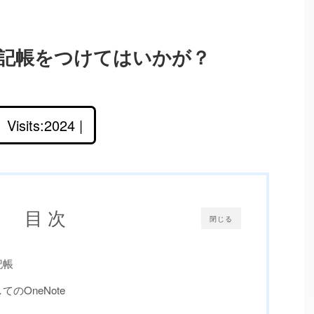
き日記帳をつけてはいかが？
Visits:2024 |
目 次
閉じる
記帳
のOneNote