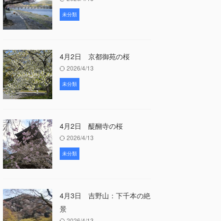
未分類
4月2日 京都御苑の桜
2026/4/13
未分類
4月2日 醍醐寺の桜
2026/4/13
未分類
4月3日 吉野山：下千本の絶
景
2026/4/13