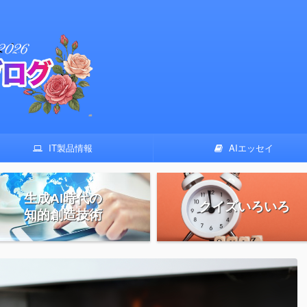
IT製品情報
AIエッセイ
生成AI時代の
クイズいろいろ
知的創造技術