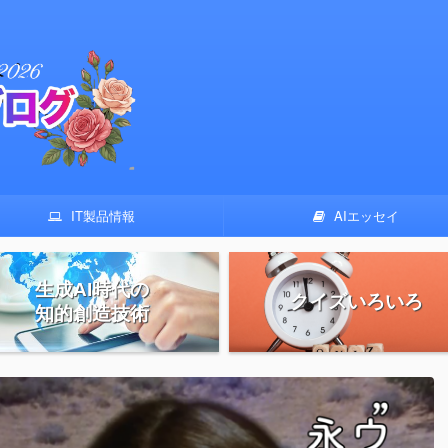
IT製品情報
AIエッセイ
生成AI時代の
クイズいろいろ
知的創造技術