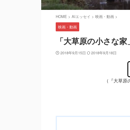
HOME
>
AIエッセイ
>
映画・動画
>
映画・動画
「大草原の小さな家
2018年9月15日
2018年9月18日
（『大草原