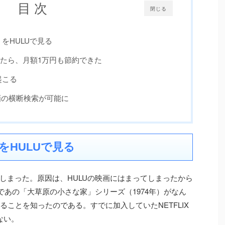
目 次
閉じる
をHULUで見る
換えたら、月額1万円も節約できた
起こる
数動画の横断検索が可能に
をHULUで見る
しまった。原因は、HULUの映画にはまってしまったから
であの「大草原の小さな家」シリーズ（1974年）がなん
ることを知ったのである。すでに加入していたNETFLIX
ない。