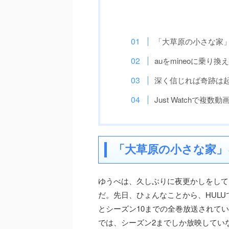
「大草原の小さな家」
auをmineoに乗り
深く信じれば奇跡は
Just Watchで複
「大草原の小さな家」
ゆうべは、久しぶりに夜更かしをして
だ。先日、ひょんなことから、HULU
とシーズン10までの全巻放送されてい
では、シーズン2までしか放映してい