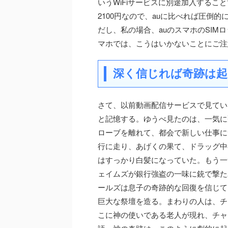
いうWiFiサービスに別途加入するこ
2100円なので、auに比べれば圧倒
だし、私の場合、auのスマホのSI
マホでは、こうはいかないことにご注
深く信じれば奇跡は起
さて、以前動画配信サービスで見てい
と記憶する。ゆうべ見たのは、一気に
ローブを離れて、都会で新しい仕事に
行に走り、あげくの果て、ドラッグ中
はすっかり白髪になっていた。もう一
ェイムズが銀行強盗の一味に銃で撃た
ールズは息子の奇跡的な回復を信じて
巨大な祭壇を造る。まわりの人は、チ
こに神の使いである老人が現れ、チャ