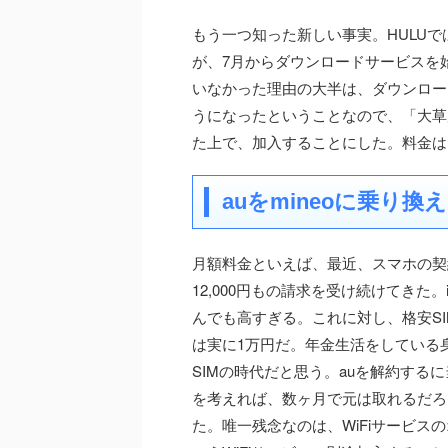
もう一つ知った新しい事実。HULU
が、7月からダウンロードサービスを
いなかった理由の大半は、ダウンロー
うになったということなので、「大草
た上で、加入することにした。料金は
auをmineoに乗り
月額料金といえば、最近、スマホの契約
12,000円もの請求を受け続けてきた
んでも高すぎる。これに対し、格安SIM
は実に1万円だ。年金生活をしている
SIMの時代だと思う。auを解約する
を考えれば、数ヶ月で元は取れるだろう
た。唯一残念なのは、WiFiサービスの