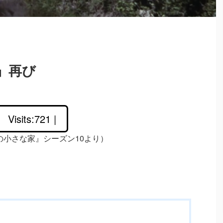
」再び
Visits:721 |
の小さな家』シーズン10より）