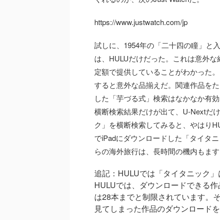
https://www.justwatch.com/jp
試しに、1954年の「二十四の瞳」
は、HULUだけだった。これは意外な
定額で提供していることがわかった。
すると意外な品揃えだ。関連作品をた
した「芋づる式」検索はなかなか有効
横断検索結果だけが出て、U-Next
ク」を横断検索してみると、やはりH
でiPadにダウンロードした「タイ
らの海外旅行は、長時間の機内もます
追記：HULUでは「タイタニック
HULUでは、ダウンロードできる
は28本までと制限されています。
見てしまった作品のダウンロードを