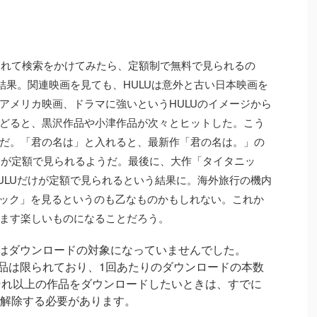
と入れて検索をかけてみたら、定額制で無料で見られるの
結果。関連映画を見ても、HULUは意外と古い日本映画を
アメリカ映画、ドラマに強いというHULUのイメージから
どると、黒沢作品や小津作品が次々とヒットした。こう
だ。「君の名は」と入れると、最新作「君の名は。」の
だけが定額で見られるようだ。最後に、大作「タイタニッ
ULUだけが定額で見られるという結果に。海外旅行の機内
タニック」を見るというのも乙なものかもしれない。これか
ます楽しいものになることだろう。
」はダウンロードの対象になっていませんでした。
作品は限られており、1回あたりのダウンロードの本数
それ以上の作品をダウンロードしたいときは、すでに
解除する必要があります。