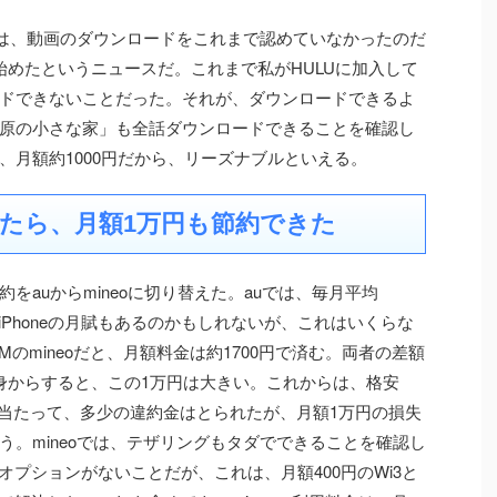
では、動画のダウンロードをこれまで認めていなかったのだ
始めたというニュースだ。これまで私がHULUに加入して
ドできないことだった。それが、ダウンロードできるよ
原の小さな家」も全話ダウンロードできることを確認し
、月額約1000円だから、リーズナブルといえる。
換えたら、月額1万円も節約できた
をauからmineoに切り替えた。auでは、毎月平均
。iPhoneの月賦もあるのかもしれないが、これはいくらな
のmineoだと、月額料金は約1700円で済む。両者の差額
身からすると、この1万円は大きい。これからは、格安
に当たって、多少の違約金はとられたが、月額1万円の損失
。mineoでは、テザリングもタダでできることを確認し
オプションがないことだが、これは、月額400円のWi3と