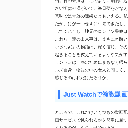
語。神の奇跡は、このように劇的に起
さい頃は神様がいて、毎日夢をかなえ
意味では奇跡の連続だともいえる。私
たが、けが一つせずに生還できたし、
してくれたし、地元のロンドン警察は
これら一連の出来事は、まさに奇跡と
小さな家」の物語は、深く信じ、その
起きることを教えているような気がす
ランドンは、癌のためにまもなく帰ら
ルズ自身、物語の中の老人と同じく、
感じるのは私だけだろうか。
Just Watchで複
ところで、これだけいくつもの動画配
画サービスで見られるかを簡単に見つ
くれるのが、次のJust Watchだ。