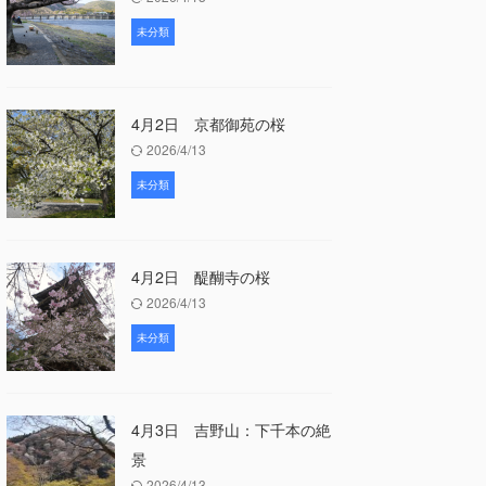
未分類
4月2日 京都御苑の桜
2026/4/13
未分類
4月2日 醍醐寺の桜
2026/4/13
未分類
4月3日 吉野山：下千本の絶
景
2026/4/13