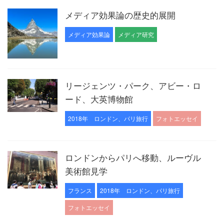
メディア効果論の歴史的展開
メディア効果論
メディア研究
リージェンツ・パーク、アビー・ロ
ード、大英博物館
2018年 ロンドン、パリ旅行
フォトエッセイ
ロンドンからパリへ移動、ルーヴル
美術館見学
フランス
2018年 ロンドン、パリ旅行
フォトエッセイ