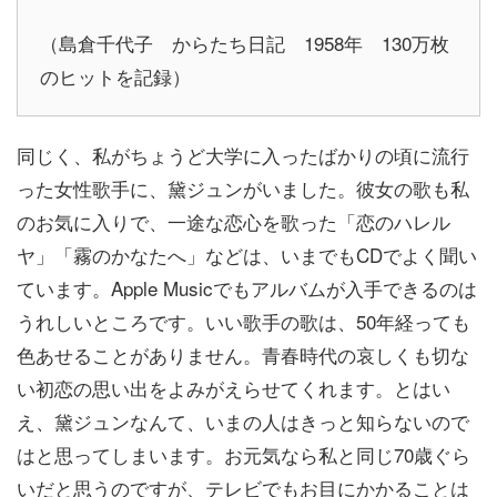
（島倉千代子 からたち日記 1958年 130万枚
のヒットを記録）
同じく、私がちょうど大学に入ったばかりの頃に流行
った女性歌手に、黛ジュンがいました。彼女の歌も私
のお気に入りで、一途な恋心を歌った「恋のハレル
ヤ」「霧のかなたへ」などは、いまでもCDでよく聞い
ています。Apple Musicでもアルバムが入手できるのは
うれしいところです。いい歌手の歌は、50年経っても
色あせることがありません。青春時代の哀しくも切な
い初恋の思い出をよみがえらせてくれます。とはい
え、黛ジュンなんて、いまの人はきっと知らないので
はと思ってしまいます。お元気なら私と同じ70歳ぐら
いだと思うのですが、テレビでもお目にかかることは