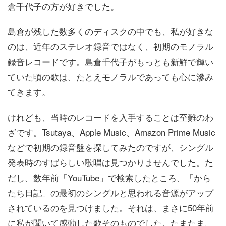
倉千代子の方が好きでした。
島倉が残した数多くのディスクの中でも、私が好きな
のは、近年のステレオ録音ではなく、初期のモノラル
録音レコードです。島倉千代子がもっとも新鮮で輝い
ていた頃の歌は、たとえモノラルであっても心に滲み
てきます。
けれども、当時のレコードを入手することは至難のわ
ざです。Tsutaya、Apple Music、Amazon Prime Music
などで初期の録音盤を探してみたのですが、シングル
発表時のすばらしい歌唱は見つかりませんでした。た
だし、数年前「YouTube」で検索したところ、「から
たち日記」の最初のシングルと思われる音源がアップ
されているのを見つけました。それは、まさに50年前
に私が聞いて感動した歌そのものでした。たまたま、