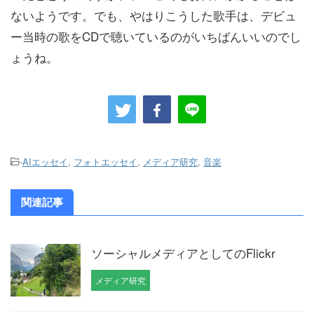
ないようです。でも、やはりこうした歌手は、デビュ
ー当時の歌をCDで聴いているのがいちばんいいのでし
ょうね。
-
AIエッセイ
,
フォトエッセイ
,
メディア研究
,
音楽
関連記事
ソーシャルメディアとしてのFlickr
メディア研究