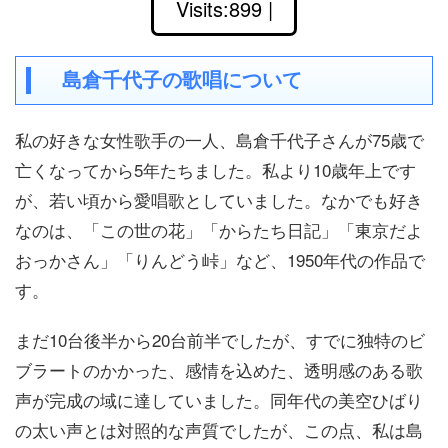
Visits:899 |
島倉千代子の歌唱について
私の好きな女性歌手の一人、島倉千代子さんが75歳で
亡くなってから5年たちました。私より10歳年上です
が、若い頃から愛唱歌としていました。なかでも好き
なのは、「この世の花」「からたち日記」「東京だよ
おっかさん」「りんどう峠」など、1950年代の作品で
す。
まだ10台後半から20台前半でしたが、すでに独特のビ
ブラートのかかった、感情を込めた、透明感のある歌
声が完成の域に達していました。同年代の美空ひばり
の太い声とは対照的な声質でしたが、この点、私は島