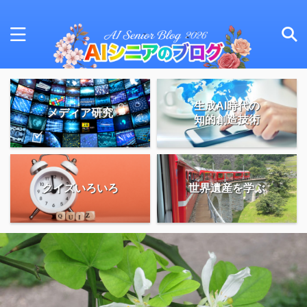
生成AI時代の
メディア研究
知的創造技術
クイズいろいろ
世界遺産を学ぶ