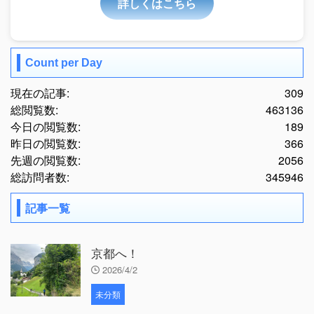
詳しくはこちら
Count per Day
現在の記事:
309
総閲覧数:
463136
今日の閲覧数:
189
昨日の閲覧数:
366
先週の閲覧数:
2056
総訪問者数:
345946
記事一覧
京都へ！
2026/4/2
未分類