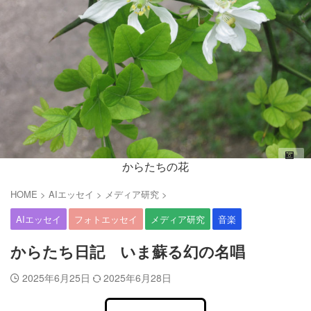
からたちの花
HOME
>
AIエッセイ
>
メディア研究
>
AIエッセイ
フォトエッセイ
メディア研究
音楽
からたち日記 いま蘇る幻の名唱
2025年6月25日
2025年6月28日