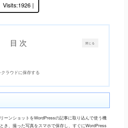
Visits:1926 |
目 次
閉じる
真をクラウドに保存する
クリーンショットをWordPressの記事に取り込んで使う機
き、撮った写真をスマホで保存し、すぐにWordPress