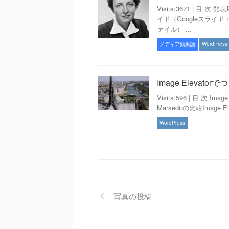
Visits:3671 | 
イド（Googleスラ
ァイル） ...
メディア効果論
WordPress
Image Elevato
Visits:596 | 目 次 I
Marseditの比較Image Ele
WordPress
写真の投稿