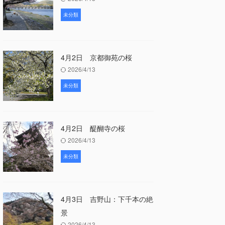
未分類
4月2日 京都御苑の桜
2026/4/13
未分類
4月2日 醍醐寺の桜
2026/4/13
未分類
4月3日 吉野山：下千本の絶
景
2026/4/13