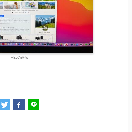
iMacの画像