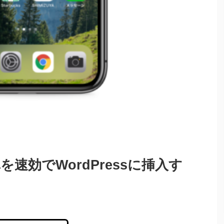
真を速効でWordPressに挿入す