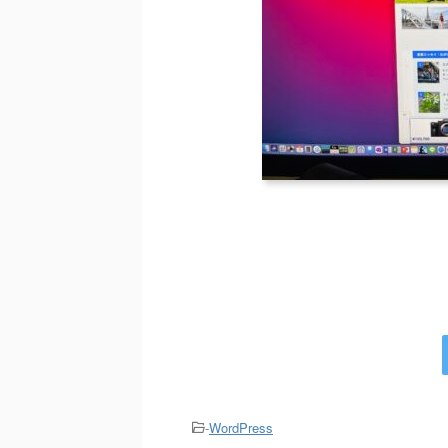
-
WordPress