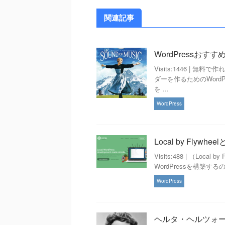
関連記事
WordPressおすすめY
Visits:1446 | 
ダーを作るためのWor
を ...
WordPress
Local by Fly
Visits:488 | （L
WordPressを構築す
WordPress
ヘルタ・ヘルツォーク