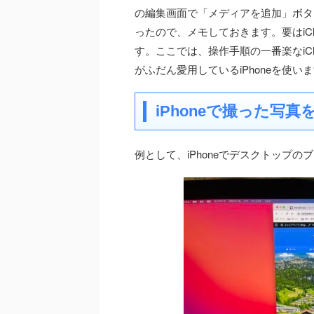
の編集画面で「メディアを追加」ボタ
ったので、メモしておきます。要はiCl
す。ここでは、操作手順の一番楽なiC
がふだん愛用しているiPhoneを使い
iPhoneで撮った写
例として、iPhoneでデスクトップ