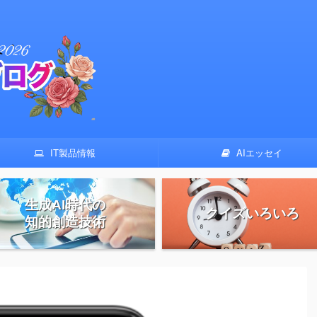
IT製品情報
AIエッセイ
生成AI時代の
クイズいろいろ
知的創造技術