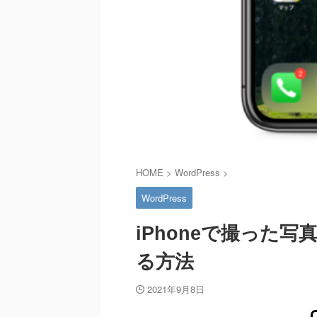
HOME
>
WordPress
>
WordPress
iPhoneで撮った写
る方法
2021年9月8日