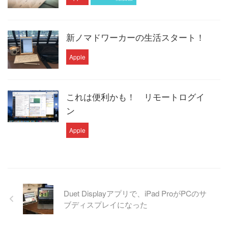
新ノマドワーカーの生活スタート！
Apple
これは便利かも！ リモートログイ
ン
Apple
Duet Displayアプリで、iPad ProがPCのサ
ブディスプレイになった