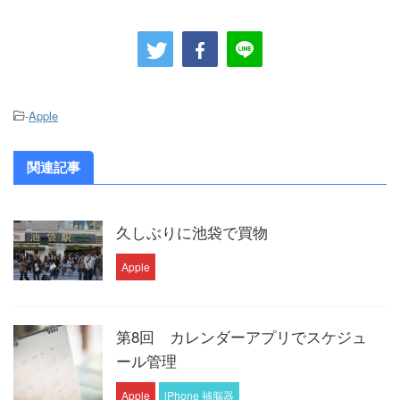
-
Apple
関連記事
久しぶりに池袋で買物
Apple
第8回 カレンダーアプリでスケジュ
ール管理
Apple
iPhone 補脳器