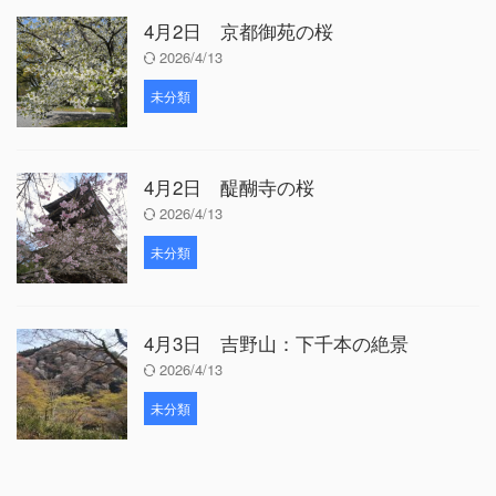
4月2日 京都御苑の桜
2026/4/13
未分類
4月2日 醍醐寺の桜
2026/4/13
未分類
4月3日 吉野山：下千本の絶景
2026/4/13
未分類