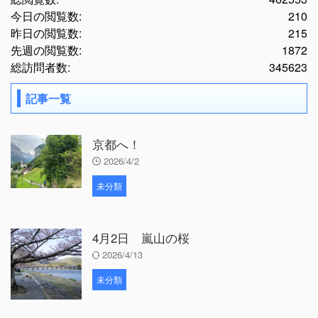
今日の閲覧数:
210
昨日の閲覧数:
215
先週の閲覧数:
1872
総訪問者数:
345623
記事一覧
京都へ！
2026/4/2
未分類
4月2日 嵐山の桜
2026/4/13
未分類