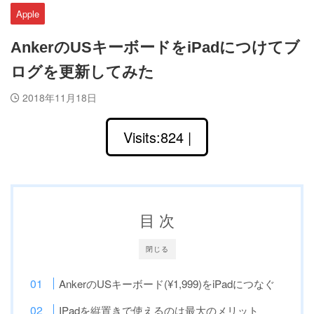
Apple
AnkerのUSキーボードをiPadにつけてブ
ログを更新してみた
2018年11月18日
Visits:824 |
目 次
閉じる
AnkerのUSキーボード(¥1,999)をiPadにつなぐ
IPadを縦置きで使えるのは最大のメリット