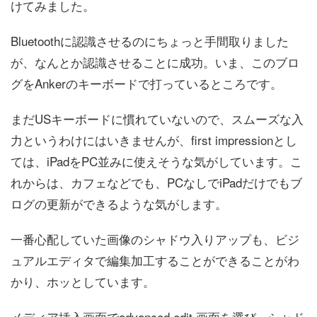
けてみました。
Bluetoothに認識させるのにちょっと手間取りました
が、なんとか認識させることに成功。いま、このブロ
グをAnkerのキーボードで打っているところです。
まだUSキーボードに慣れていないので、スムーズな入
力というわけにはいきませんが、first impressionとし
ては、iPadをPC並みに使えそうな気がしています。こ
れからは、カフェなどでも、PCなしでiPadだけでもブ
ログの更新ができるような気がします。
一番心配していた画像のシャドウ入りアップも、ビジ
ュアルエディタで編集加工することができることがわ
かり、ホッとしています。
メディア挿入画面でadvanced edit 画面を選び、シャド