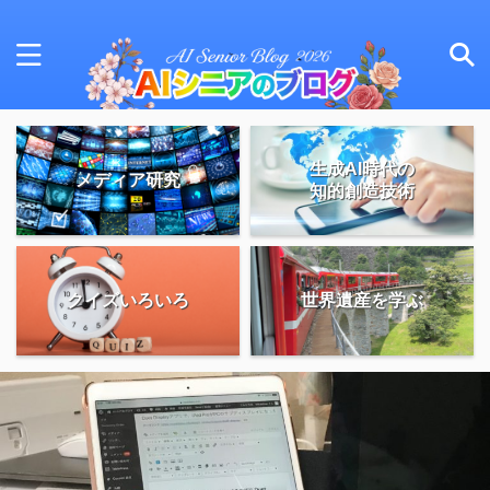
生成AI時代の
メディア研究
知的創造技術
クイズいろいろ
世界遺産を学ぶ