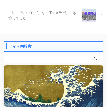
「iシニアのブログ」を「IT未来ラボ」に改
称しました
サイト内検索