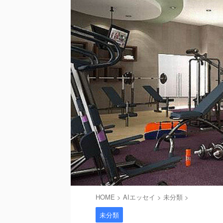
HOME
>
AIエッセイ
>
未分類
>
未分類