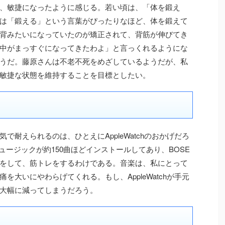
、敏捷になったように感じる。若い頃は、「体を鍛え
は「鍛える」という言葉がぴったりなほど、体を鍛えて
背みたいになっていたのが矯正されて、背筋が伸びてき
中がまっすぐになってきたわよ」と言っくれるようにな
うだ。藤原さんは不老不死をめざしているようだが、私
敏捷な状態を維持することを目標としたい。
耐えられるのは、ひとえにAppleWatchのおかげだろ
ミュージックが約150曲ほどインストールしてあり、BOSE
をして、筋トレをするわけである。音楽は、私にとって
大いにやわらげてくれる。もし、AppleWatchが手元
大幅に減ってしまうだろう。