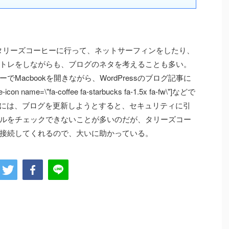
、タリーズコーヒーに行って、ネットサーフィンをしたり、
トレをしながらも、ブログのネタを考えることも多い。
Macbookを開きながら、WordPressのブログ記事に
=\"fa-coffee fa-starbucks fa-1.5x fa-fw\"]などで
場合には、ブログを更新しようとすると、セキュリティに引
ルをチェックできないことが多いのだが、タリーズコー
接続してくれるので、大いに助かっている。