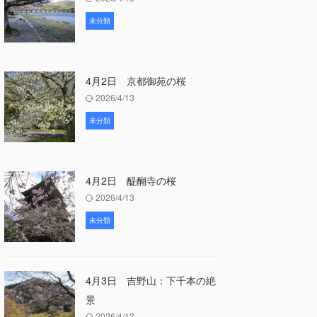
未分類
4月2日 京都御苑の桜
2026/4/13
未分類
4月2日 醍醐寺の桜
2026/4/13
未分類
4月3日 吉野山：下千本の絶
景
2026/4/13