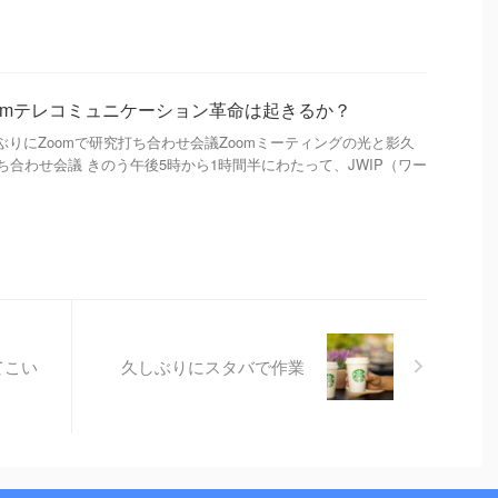
omテレコミュニケーション革命は起きるか？
目 次 久しぶりにZoomで研究打ち合わせ会議Zoomミーティングの光と影久
ち合わせ会議 きのう午後5時から1時間半にわたって、JWIP（ワー
てこい
久しぶりにスタバで作業