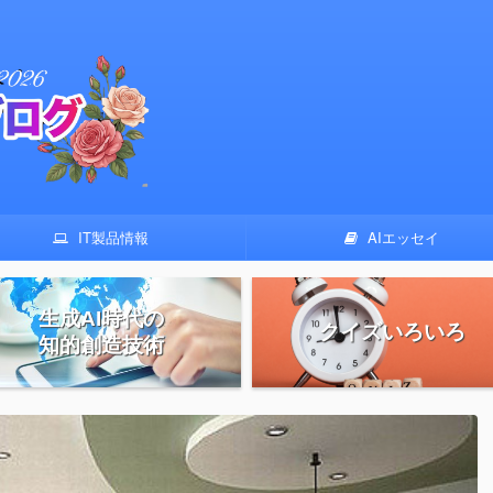
IT製品情報
AIエッセイ
生成AI時代の
クイズいろいろ
知的創造技術