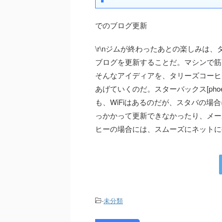
でのブログ更新
\r\nジムが終わったあとの楽しみは
ブログを更新することだ。マシンで筋
そんなアイディアを、タリーズコーヒーで
あげていくのだ。スターバックス[phoe-icon name
も、WiFiはあるのだが、スタバの
っかかって更新できなかったり、メー
ヒーの場合には、スムーズにネットに
-
未分類