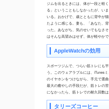
ジムを出るときには、体が一段と軽く
る」ということもしなかったが、いま
いる。おかげで、歳とともに背中が猫
たように感じる。妻も、「あなた、背
った。あながち、気のせいでもなさそ
はそんな高望みはせず、体が軽やかで
AppleWatchの効用
スポーツジムで、つらい筋トレにも平気で
う。このウェアラブルには、iTunes
のイヤホンをつけながら、手元で選曲
最大の癒やしの手段だが、筋トレの苦痛を
になかったら、筋トレでの耐久回数は
タリーズコーヒー