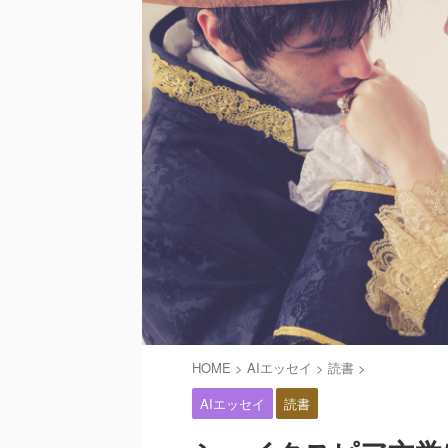
HOME
>
AIエッセイ
>
読書
>
AIエッセイ
読書