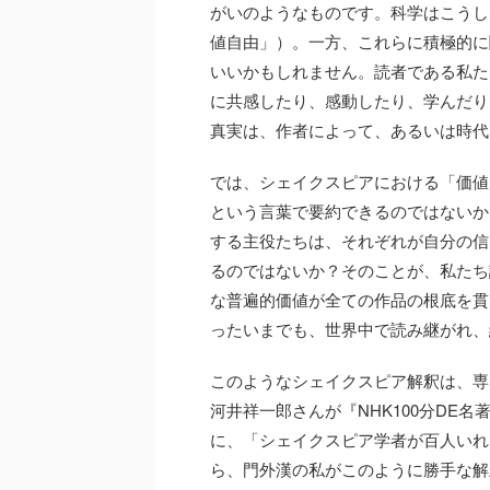
がいのようなものです。科学はこうし
値自由」）。一方、これらに積極的に
いいかもしれません。読者である私た
に共感したり、感動したり、学んだり
真実は、作者によって、あるいは時代
では、シェイクスピアにおける「価値
という言葉で要約できるのではないか
する主役たちは、それぞれが自分の信
るのではないか？そのことが、私たち
な普遍的価値が全ての作品の根底を貫
ったいまでも、世界中で読み継がれ、
このようなシェイクスピア解釈は、専
河井祥一郎さんが『NHK100分DE
に、「シェイクスピア学者が百人いれ
ら、門外漢の私がこのように勝手な解