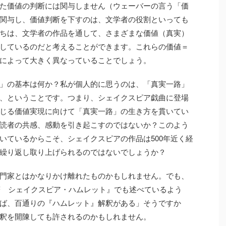
た価値の判断には関与しません（ウェーバーの言う「価
関与し、価値判断を下すのは、文学者の役割といっても
ちは、文学者の作品を通して、さまざまな価値（真実）
しているのだと考えることができます。これらの価値＝
によって大きく異なっていることでしょう。
」の基本は何か？私が個人的に思うのは、「真実一路」
、ということです。つまり、シェイクスピア戯曲に登場
じる価値実現に向けて「真実一路」の生き方を貫いてい
読者の共感、感動を引き起こすのではないか？このよう
いているからこそ、シェイクスピアの作品は500年近く経
繰り返し取り上げられるのではないでしょうか？
門家とはかなりかけ離れたものかもしれません。でも、
名著 シェイクスピア・ハムレット』でも述べているよう
ば、百通りの『ハムレット』解釈がある」そうですか
釈を開陳しても許されるのかもしれません。