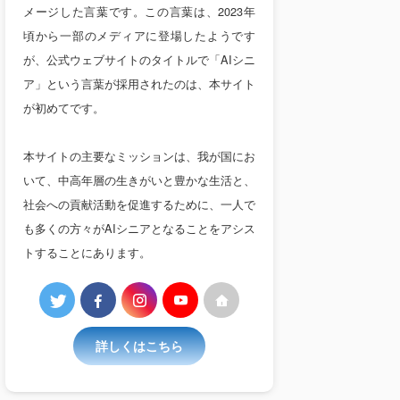
メージした言葉です。この言葉は、2023年
頃から一部のメディアに登場したようです
が、公式ウェブサイトのタイトルで「AIシニ
ア」という言葉が採用されたのは、本サイト
が初めてです。
本サイトの主要なミッションは、我が国にお
いて、中高年層の生きがいと豊かな生活と、
社会への貢献活動を促進するために、一人で
も多くの方々がAIシニアとなることをアシス
トすることにあります。
詳しくはこちら