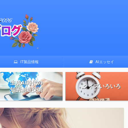
IT製品情報
AIエッセイ
生成AI時代の
クイズいろいろ
知的創造技術