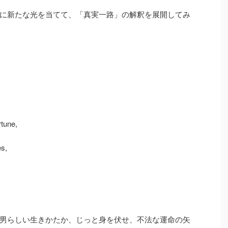
に新たな光を当てて、「真実一路」の解釈を展開してみ
rtune,
es,
男らしい生きかたか、じっと身を伏せ、不法な運命の矢