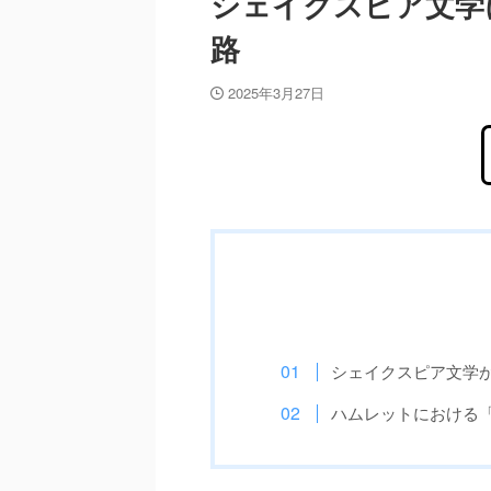
シェイクスピア文学
路
2025年3月27日
シェイクスピア文学
ハムレットにおける