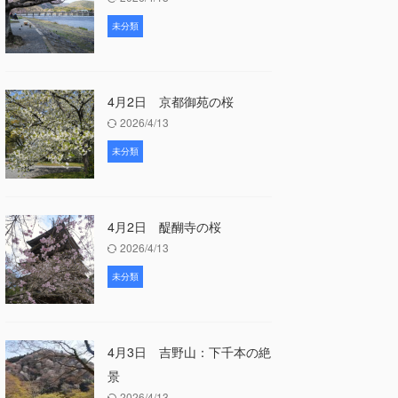
未分類
4月2日 京都御苑の桜
2026/4/13
未分類
4月2日 醍醐寺の桜
2026/4/13
未分類
4月3日 吉野山：下千本の絶
景
2026/4/13