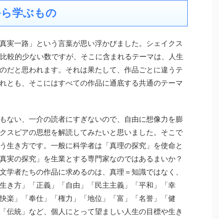
から学ぶもの
真実一路」という言葉が思い浮かびました。シェイクス
う比較的少ない数ですが、そこに含まれるテーマは、人生
のだと思われます。それは果たして、作品ごとに違うテ
れとも、そこにはすべての作品に通底する共通のテーマ
もない、一介の読者にすぎないので、自由に想像力を膨
クスピアの思想を解読してみたいと思いました。そこで
う生き方です。一般に科学者は「真理の探究」を使命と
真実の探究」を生業とする専門家なのではあるまいか？
文学者たちの作品に求めるのは、真理＝知識ではなく、
生き方」「正義」「自由」「民主主義」「平和」「幸
快楽」「奉仕」「権力」「地位」「富」「名誉」「健
「伝統」など、個人にとって望ましい人生の目標や生き