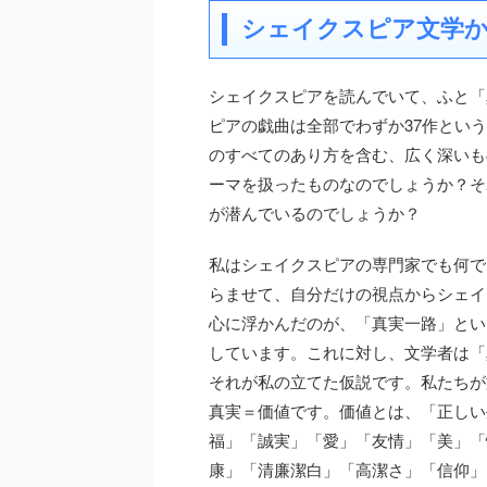
シェイクスピア文学
シェイクスピアを読んでいて、ふと「
ピアの戯曲は全部でわずか37作とい
のすべてのあり方を含む、広く深いも
ーマを扱ったものなのでしょうか？そ
が潜んでいるのでしょうか？
私はシェイクスピアの専門家でも何で
らませて、自分だけの視点からシェイ
心に浮かんだのが、「真実一路」とい
しています。これに対し、文学者は「
それが私の立てた仮説です。私たちが
真実＝価値です。価値とは、「正しい
福」「誠実」「愛」「友情」「美」「
康」「清廉潔白」「高潔さ」「信仰」