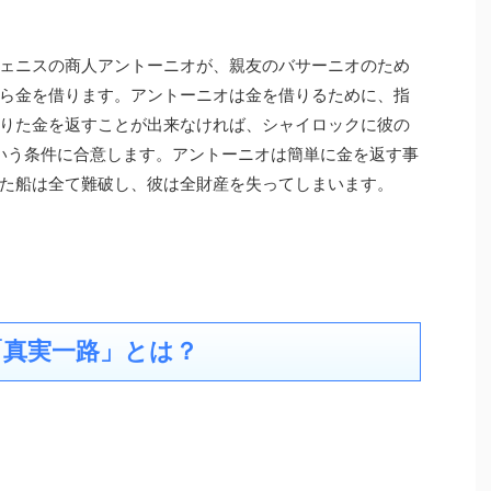
ェニスの商人アントーニオが、親友のバサーニオのため
ら金を借ります。アントーニオは金を借りるために、指
りた金を返すことが出来なければ、シャイロックに彼の
いう条件に合意します。アントーニオは簡単に金を返す事
た船は全て難破し、彼は全財産を失ってしまいます。
真実一路」とは？