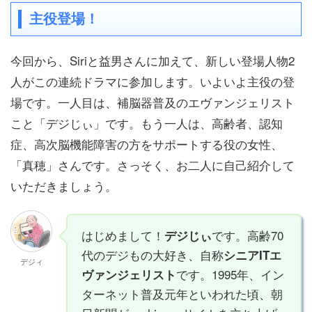
主役登場！
今回から、Siriと益男さんに加えて、新しい登場人物2
人がこの連続ドラマに参加します。いよいよ主役の登
場です。一人目は、補脳器普及のエヴァンジェリスト
こと「デジじぃ」です。もう一人は、高齢者、認知
症、高次脳機能障害の方をサポートする役の女性、
「真穂」さんです。さっそく、お二人に自己紹介して
いただきましょう。
はじめまして！
です。高齢70
デジじぃ
代のデジもの大好き、自称
シニアITエ
デジィ
です。1995年、イン
ヴァンジェリスト
ターネット普及元年といわれた頃、朝