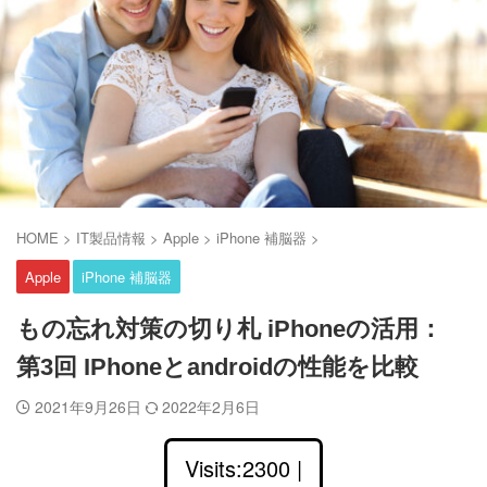
HOME
>
IT製品情報
>
Apple
>
iPhone 補脳器
>
Apple
iPhone 補脳器
もの忘れ対策の切り札 iPhoneの活用：
第3回 IPhoneとandroidの性能を比較
2021年9月26日
2022年2月6日
Visits:2300 |