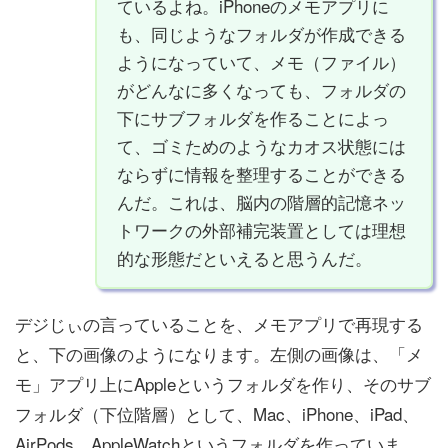
ているよね。iPhoneのメモアプリに
も、同じようなフォルダが作成できる
ようになっていて、メモ（ファイル）
がどんなに多くなっても、フォルダの
下にサブフォルダを作ることによっ
て、ゴミためのようなカオス状態には
ならずに情報を整理することができる
んだ。これは、脳内の階層的記憶ネッ
トワークの外部補完装置としては理想
的な形態だといえると思うんだ。
デジじぃの言っていることを、メモアプリで再現する
と、下の画像のようになります。左側の画像は、「メ
モ」アプリ上にAppleというフォルダを作り、そのサブ
フォルダ（下位階層）として、Mac、iPhone、iPad、
AirPods、AppleWatchというフォルダを作っていま