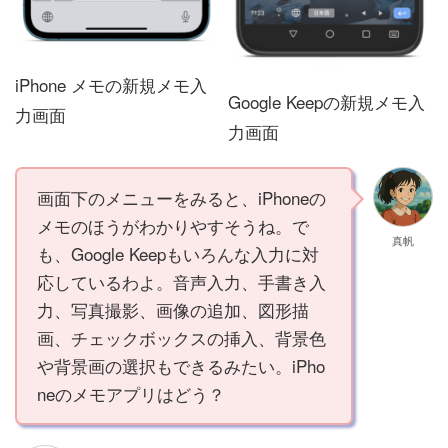
iPhone メモの新規メモ入
Google Keepの新規メモ入
力画面
力画面
画面下のメニューをみると、iPhoneの
メモのほうがわかりやすそうね。で
真帆
も、Google Keepもいろんな入力に対
応しているわよ。音声入力、手書き入
力、写真撮影、画像の追加、図形描
画、チェックボックスの挿入、背景色
や背景画の選択もできるみたい。iPho
neのメモアプリはどう？