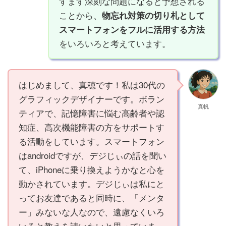
すます深刻な問題になると予想される
ことから、
物忘れ対策の切り札として
スマートフォンをフルに活用する方法
をいろいろと考えています。
はじめまして、真穂です！私は30代の
グラフィックデザイナーです。ボラン
真帆
ティアで、記憶障害に悩む高齢者や認
知症、高次機能障害の方をサポートす
る活動をしています。スマートフォン
はandroidですが、デジじぃの話を聞い
て、iPhoneに乗り換えようかなと心を
動かされています。デジじぃは私にと
ってお友達であると同時に、「メンタ
ー」みないな人なので、遠慮なくいろ
いろと教えを請いたいと思っていま