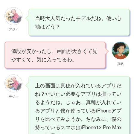
当時大人気だったモデルだね。使い心
地はどう？
デジィ
値段が安かったし、画面が大きくて見
やすくて、気に入ってるわ。
真帆
上の画面は真穂が入れているアプリだ
ね？だいたい必要なアプリは揃ってい
デジィ
るようだね。じゃあ、真穂が入れてい
るアプリと僕が使っているiPhoneアプ
リを比べてみようか。ちなみに、僕の
持っているスマホはiPhone12 Pro Max