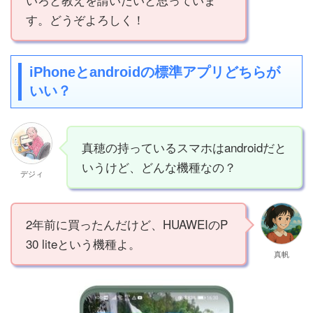
す。どうぞよろしく！
iPhoneとandroidの標準アプリどちらが
いい？
真穂の持っているスマホはandroidだと
いうけど、どんな機種なの？
デジィ
2年前に買ったんだけど、HUAWEIのP
30 liteという機種よ。
真帆