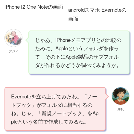
iPhone12 One Noteの画面
androidスマホ Evernoteの
画面
じゃあ、iPhoneメモアプリとの比較の
ために、Appleというフォルダを作っ
デジィ
て、その下にApple製品のサブフォル
ダが作れるかどうか調べてみようか。
Evernoteを立ち上げてみたわ。「ノー
トブック」がフォルダに相当するの
真帆
ね。じゃ、「新規ノートブック」をAp
pleという名前で作成してみるね。