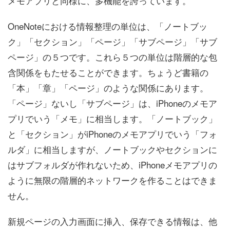
メモアプリと同様に、多機能を誇っています。
OneNoteにおける情報整理の単位は、「ノートブッ
ク」「セクション」「ページ」「サブページ」「サブ
ページ」の５つです。これら５つの単位は階層的な包
含関係をもたせることができます。ちょうど書籍の
「本」「章」「ページ」のような関係にあります。
「ページ」ないし「サブページ」は、iPhoneのメモア
プリでいう「メモ」に相当します。「ノートブック」
と「セクション」がiPhoneのメモアプリでいう「フォ
ルダ」に相当しますが、ノートブックやセクションに
はサブフォルダが作れないため、iPhoneメモアプリの
ように無限の階層的ネットワークを作ることはできま
せん。
新規ページの入力画面に挿入、保存できる情報は、他