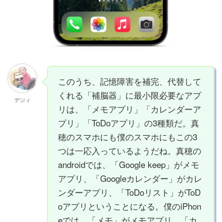
このうち、記憶障害を補完、代替して
くれる「補脳器」に最小限必要なアプ
デジィ
リは、「メモアプリ」「カレンダーア
プリ」「ToDoアプリ」の3種類だ。真
穂のスマホにも僕のスマホにもこの3
つは一応入っているようだね。真穂の
androidでは、「Google keep」がメモ
アプリ、「Googleカレンダー」がカレ
ンダーアプリ、「ToDoリスト」がToD
oアプリということになる。僕のiPhon
eでは、「メモ」がメモアプリ、「カ