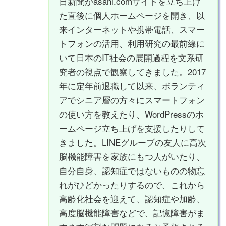
日新聞がasahi.comサイトを立ち上げ
た直後に個人ホームページを開き、以
来インターネットや携帯電話、スマー
トフォンの活用、利用研究の最前線に
いて日本のIT社会の展開過程を文系研
究者の視点で観察してきました。2017
年に定年前退職して以来、ボランティ
アでシニア層の方々にスマートフォン
の使い方を教えたり、WordPressのホ
ームページ立ち上げを支援したりして
きました。LINEグループの友人に高次
脳機能障害を家族にもつ人がいたり、
自分自身、認知症ではないものの物忘
れがひどかったりするので、これから
高齢化社会を迎えて、認知症や加齢、
高度脳機能障害などで、記憶障害がま