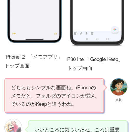
iPhone12 「メモアプリ」
P30 lite 「Google Keep」
トップ画面
トップ画面
どちらもシンプルな画面ね。iPhoneの
メモだと、フォルダのアイコンが並ん
真帆
でいるのがKeepと違うわね。
いいところに気づいたね。これは重要