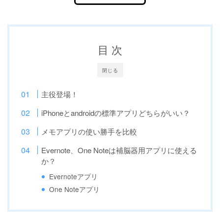
目 次
閉じる
主役登場！
iPhoneとandroidの標準アプリどちらがいい？
メモアプリの使い勝手を比較
Evernote、One Noteは補脳器用アプリに使える
か？
Evernoteアプリ
One Noteアプリ