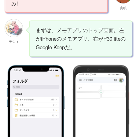
み!
真帆
まずは、メモアプリのトップ画面。左
がiPhoneのメモアプリ、右がP30 liteの
デジィ
Google Keepだ。