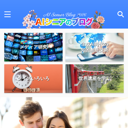
生成AI時代の
メディア研究
知的創造技術
クイズいろいろ
世界遺産を学ぶ