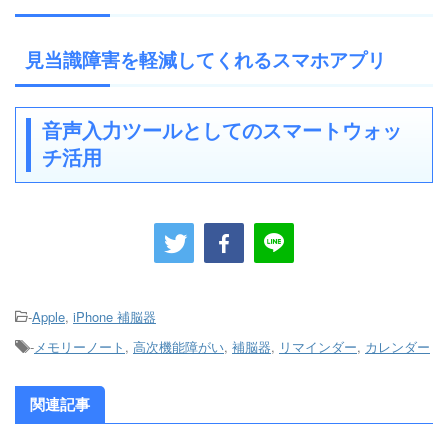
見当識障害を軽減してくれるスマホアプリ
音声入力ツールとしてのスマートウォッ
チ活用
-
Apple
,
iPhone 補脳器
-
メモリーノート
,
高次機能障がい
,
補脳器
,
リマインダー
,
カレンダー
関連記事