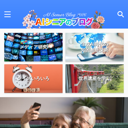
生成AI時代の
メディア研究
知的創造技術
クイズいろいろ
世界遺産を学ぶ