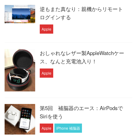
逆もまた真なり：親機からリモート
ログインする
Apple
おしゃれなレザー製AppleWatchケー
ス、なんと充電池入り！
Apple
第5回 補脳器のエース：AirPodsで
Siriを使う
Apple
iPhone 補脳器