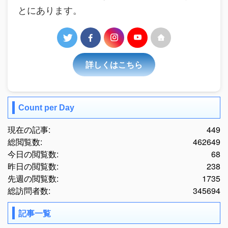
とにあります。
詳しくはこちら
Count per Day
現在の記事:
449
総閲覧数:
462649
今日の閲覧数:
68
昨日の閲覧数:
238
先週の閲覧数:
1735
総訪問者数:
345694
記事一覧