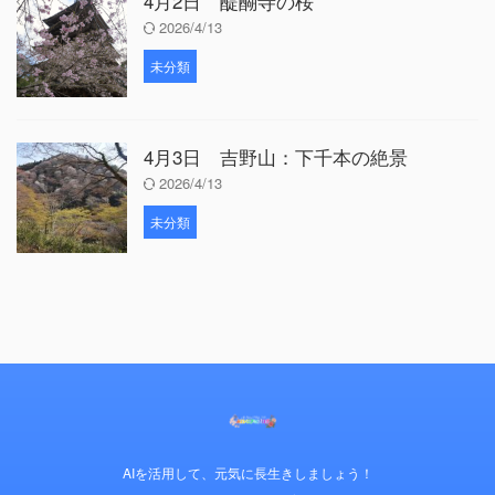
4月2日 醍醐寺の桜
2026/4/13
未分類
4月3日 吉野山：下千本の絶景
2026/4/13
未分類
AIを活用して、元気に長生きしましょう！