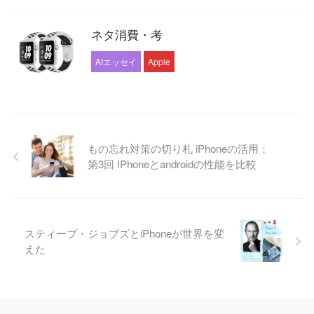
ネタ消費・考
AIエッセイ
Apple
もの忘れ対策の切り札 iPhoneの活用：
第3回 IPhoneとandroidの性能を比較
スティーブ・ジョブズとiPhoneが世界を変
えた