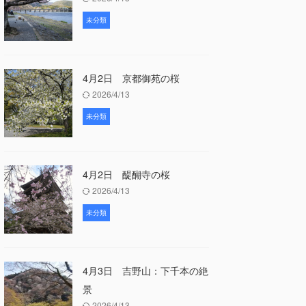
未分類
4月2日 京都御苑の桜
2026/4/13
未分類
4月2日 醍醐寺の桜
2026/4/13
未分類
4月3日 吉野山：下千本の絶
景
2026/4/13