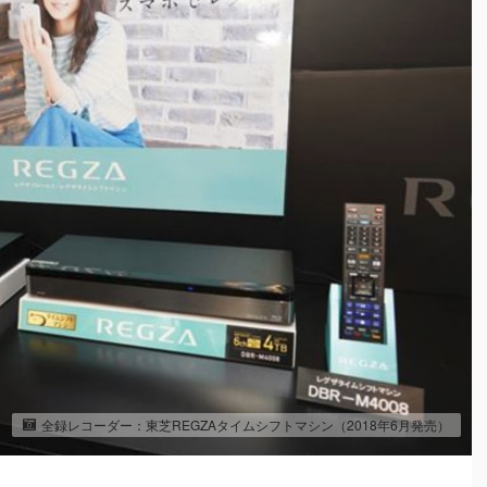
全録レコーダー：東芝REGZAタイムシフトマシン（2018年6月発売）