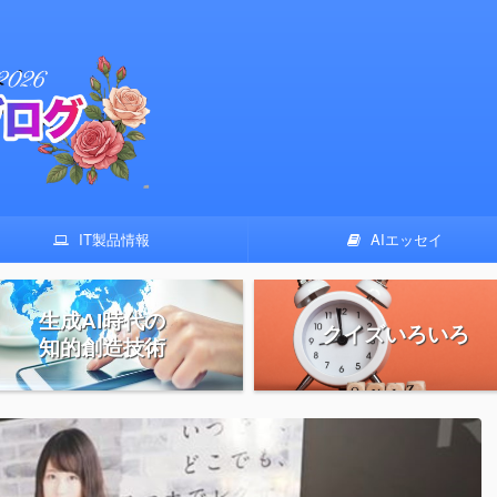
IT製品情報
AIエッセイ
生成AI時代の
クイズいろいろ
知的創造技術