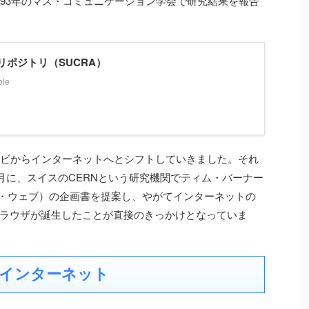
993年のマス・コミュニケーション学会で研究結果を報告
リポジトリ（SUCRA）
ple
レビからインターネットへとシフトしていきました。それ
3月に、スイスのCERNという研究機関でティム・バーナー
・ウェブ）の企画書を提案し、やがてインターネットの
ラウザが誕生したことが直接のきっかけとなっていま
インターネット