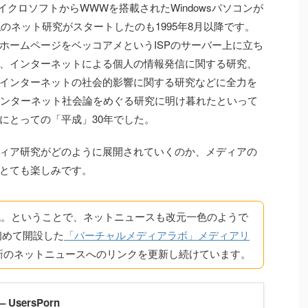
クロソフトからWWWを搭載されたWindowsパソコンが
私のネット研究がスタートしたのも1995年8月以降です。
ホームページをベッコアメというISPのサーバー上に立ち
、インターネットによる個人の情報発信に関する研究、
インターネットの社会的影響に関する研究などに全力を
インターネット社会論をめぐる研究に明け暮れたといって
にとっての「平成」30年でした。
ィア研究がどのように展開されていくのか、メディアの
とても楽しみです。
代。ということで、ネットニュースも改元一色のようで
初めて開設した
「バーチャルメディアラボ」メディアリ
新のネットニュースへのリンクを更新し続けています。
 – UsersPorn