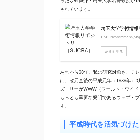
った水野博介・埼玉大学名誉教授が1
されています。
埼玉大学学術情報
CMS,Netcommons,Ma
続きを見る
あれから30年、私の研究対象も、テ
は、改元直後の平成元年（1989年）
ズ・リーがWWW（ワールド・ワイド
もっとも重要な発明であるウェブ・ブ
す。
平成時代を活気づけた