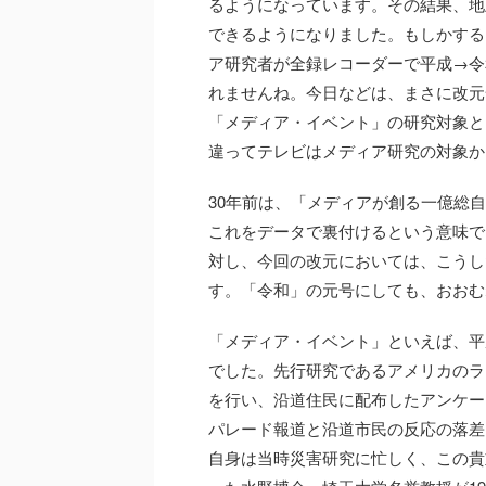
るようになっています。その結果、地
できるようになりました。もしかする
ア研究者が全録レコーダーで平成→令
れませんね。今日などは、まさに改元
「メディア・イベント」の研究対象と
違ってテレビはメディア研究の対象か
30年前は、「メディアが創る一億総
これをデータで裏付けるという意味で
対し、今回の改元においては、こうし
す。「令和」の元号にしても、おおむ
「メディア・イベント」といえば、平
でした。先行研究であるアメリカのラ
を行い、沿道住民に配布したアンケー
パレード報道と沿道市民の反応の落差
自身は当時災害研究に忙しく、この貴