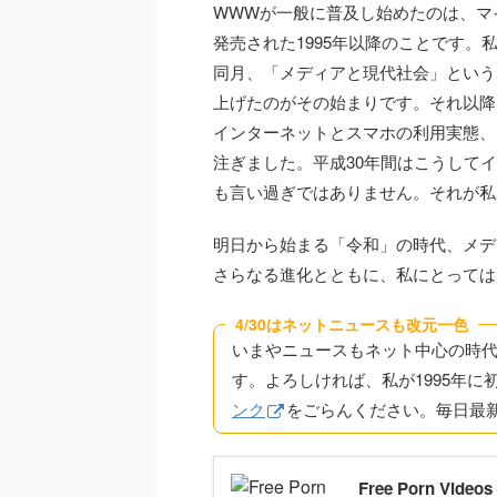
WWWが一般に普及し始めたのは、マイ
発売された1995年以降のことです。
同月、「メディアと現代社会」という
上げたのがその始まりです。それ以降
インターネットとスマホの利用実態、
注ぎました。平成30年間はこうして
も言い過ぎではありません。それが私
明日から始まる「令和」の時代、メデ
さらなる進化とともに、私にとっては
4/30はネットニュースも改元一色
いまやニュースもネット中心の時
す。よろしければ、私が1995年に
ンク
をごらんください。毎日最
Free Porn Videos