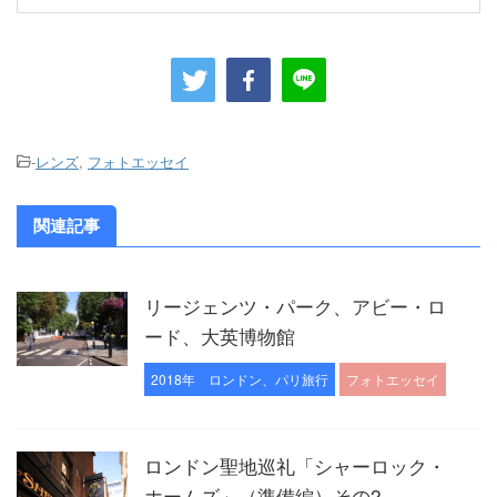
-
レンズ
,
フォトエッセイ
関連記事
リージェンツ・パーク、アビー・ロ
ード、大英博物館
2018年 ロンドン、パリ旅行
フォトエッセイ
ロンドン聖地巡礼「シャーロック・
ホームズ」（準備編）その2