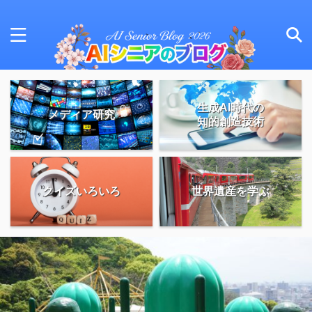
生成AI時代の
メディア研究
知的創造技術
クイズいろいろ
世界遺産を学ぶ