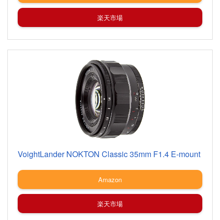
楽天市場
VoightLander NOKTON Classic 35mm F1.4 E-mount
Amazon
楽天市場