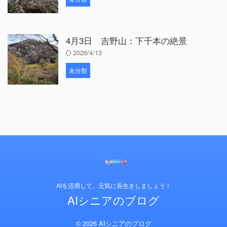
4月3日 吉野山：下千本の絶景
2026/4/13
未分類
AIを活用して、元気に長生きしましょう！
AIシニアのブログ
© 2026 AIシニアのブログ