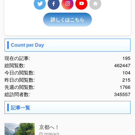
詳しくはこちら
Count per Day
現在の記事:
195
総閲覧数:
462447
今日の閲覧数:
104
昨日の閲覧数:
215
先週の閲覧数:
1766
総訪問者数:
345557
記事一覧
京都へ！
2026/4/2