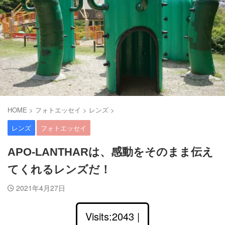
HOME
>
フォトエッセイ
>
レンズ
>
レンズ
フォトエッセイ
APO-LANTHARは、感動をそのまま伝え
てくれるレンズだ！
2021年4月27日
Visits:2043 |