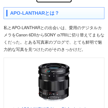
APO-LANTHARとは？
私とAPO-LANTHARとの出会いは、愛用のデジタルカ
メラをCanon 6DIIからSONY α7RIIに切り替えてまもな
くだった。とある写真家のブログで、とても鮮明で魅
力的な写真を見つけたのがそのきっかけだ。