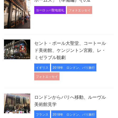
ヨーロッパ聖地巡礼
フォトエッセイ
セント・ポール大聖堂、コートール
ド美術館、ケンジントン宮殿、レ・
ミゼラブル観劇
イギリス
2018年 ロンドン、パリ旅行
フォトエッセイ
ロンドンからパリへ移動、ルーヴル
美術館見学
フランス
2018年 ロンドン、パリ旅行