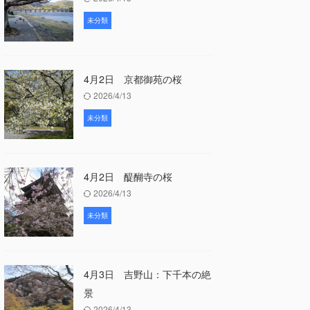
未分類
4月2日 京都御苑の桜
2026/4/13
未分類
4月2日 醍醐寺の桜
2026/4/13
未分類
4月3日 吉野山：下千本の絶
景
2026/4/13