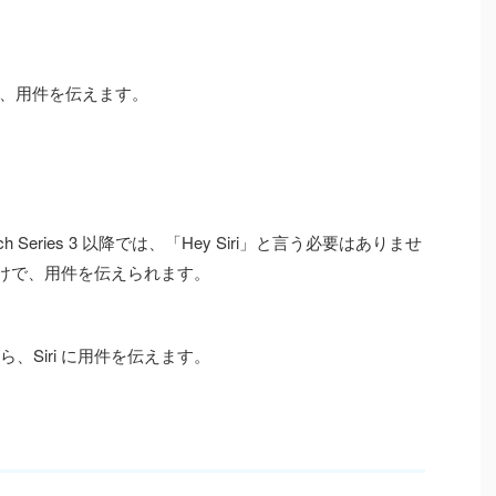
、用件を伝えます。
atch Series 3 以降では、「Hey Siri」と言う必要はありませ
けるだけで、用件を伝えられます。
てから、Siri に用件を伝えます。