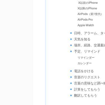
X以前のiPhone
X以降のiPhone
AirPods（第1世代）
AirPods Pro
Apple Watch
日時、アラーム、タ
天気を知る
場所、経路、交通案
予定、リマインド
リマインダー
カレンダー
電話をかける
音楽のリクエスト
言葉の意味など調べ
計算をしてもらう
翻訳してもらう