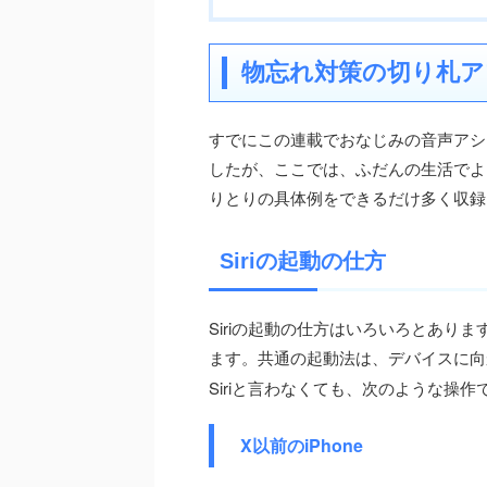
物忘れ対策の切り札アプ
すでにこの連載でおなじみの音声アシス
したが、ここでは、ふだんの生活でよく
りとりの具体例をできるだけ多く収録
Siriの起動の仕方
Siriの起動の仕方はいろいろとありま
ます。共通の起動法は、デバイスに向
Siriと言わなくても、次のような操作
X以前のiPhone