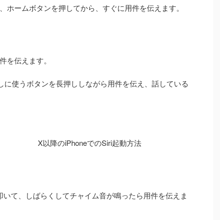
、ホームボタンを押してから、すぐに用件を伝えます。
件を伝えます。
び出しに使うボタンを長押ししながら用件を伝え、話している
X以降のiPhoneでのSiri起動方法
 2 回叩いて、しばらくしてチャイム音が鳴ったら用件を伝えま