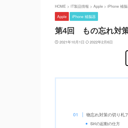
HOME
>
IT製品情報
>
Apple
>
iPhone 補
Apple
iPhone 補脳器
第4回 もの忘れ対策
2021年10月1日
2022年2月6日
物忘れ対策の切り札アプ
Siriの起動の仕方