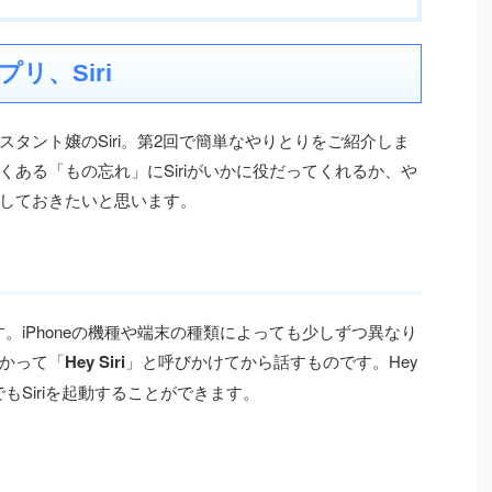
リ、Siri
タント嬢のSiri。第2回で簡単なやりとりをご紹介しま
ある「もの忘れ」にSiriがいかに役だってくれるか、や
しておきたいと思います。
す。iPhoneの機種や端末の種類によっても少しずつ異なり
かって「
Hey Siri
」と呼びかけてから話すものです。Hey
でもSiriを起動することができます。