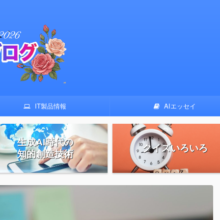
IT製品情報
AIエッセイ
生成AI時代の
クイズいろいろ
知的創造技術