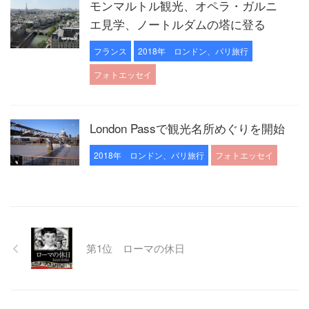
モンマルトル観光、オペラ・ガルニ
エ見学、ノートルダムの塔に登る
フランス
2018年 ロンドン、パリ旅行
フォトエッセイ
London Passで観光名所めぐりを開始
2018年 ロンドン、パリ旅行
フォトエッセイ
第1位 ローマの休日