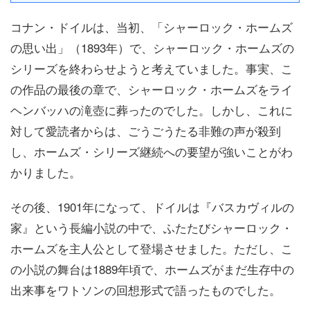
コナン・ドイルは、当初、「シャーロック・ホームズ
の思い出」（1893年）で、シャーロック・ホームズの
シリーズを終わらせようと考えていました。事実、こ
の作品の最後の章で、シャーロック・ホームズをライ
ヘンバッハの滝壺に葬ったのでした。しかし、これに
対して愛読者からは、ごうごうたる非難の声が殺到
し、ホームズ・シリーズ継続への要望が強いことがわ
かりました。
その後、1901年になって、ドイルは『バスカヴィルの
家』という長編小説の中で、ふたたびシャーロック・
ホームズを主人公として登場させました。ただし、こ
の小説の舞台は1889年頃で、ホームズがまだ生存中の
出来事をワトソンの回想形式で語ったものでした。