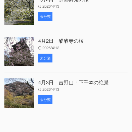
2026/4/13
未分類
4月2日 醍醐寺の桜
2026/4/13
未分類
4月3日 吉野山：下千本の絶景
2026/4/13
未分類