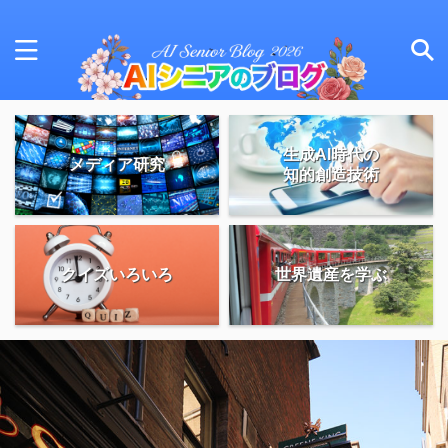
生成AI時代の
メディア研究
知的創造技術
クイズいろいろ
世界遺産を学ぶ