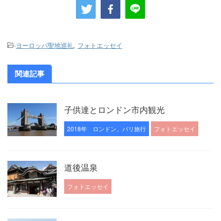
-
ヨーロッパ聖地巡礼
,
フォトエッセイ
関連記事
子供達とロンドン市内観光
2018年 ロンドン、パリ旅行
フォトエッセイ
道後温泉
フォトエッセイ