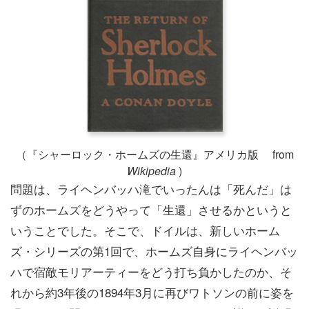
（『シャーロック・ホームズの生還』アメリカ版 from
Wikipedia
)
問題は、ライヘンバッハ滝でいったんは「死んだ」は
ずのホームズをどうやって「生還」させるかというと
いうことでした。そこで、ドイルは、新しいホーム
ズ・シリーズの第1回で、ホームズ自身にライヘンバッ
ハで宿敵モリアーティーをどう打ち負かしたのか、そ
れから約3年後の1894年3月に再びワトソンの前に姿を