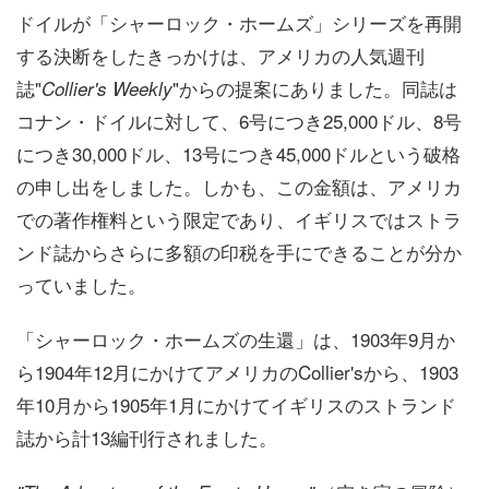
ドイルが「シャーロック・ホームズ」シリーズを再開
する決断をしたきっかけは、アメリカの人気週刊
誌"
"からの提案にありました。同誌は
Collier's Weekly
コナン・ドイルに対して、6号につき25,000ドル、8号
につき30,000ドル、13号につき45,000ドルという破格
の申し出をしました。しかも、この金額は、アメリカ
での著作権料という限定であり、イギリスではストラ
ンド誌からさらに多額の印税を手にできることが分か
っていました。
「シャーロック・ホームズの生還」は、1903年9月か
ら1904年12月にかけてアメリカのCollier'sから、1903
年10月から1905年1月にかけてイギリスのストランド
誌から計13編刊行されました。