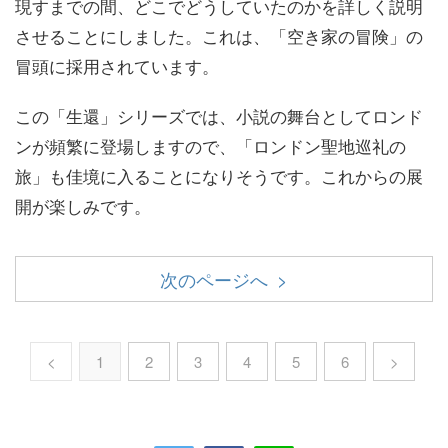
現すまでの間、どこでどうしていたのかを詳しく説明
させることにしました。これは、「空き家の冒険」の
冒頭に採用されています。
この「生還」シリーズでは、小説の舞台としてロンド
ンが頻繁に登場しますので、「ロンドン聖地巡礼の
旅」も佳境に入ることになりそうです。これからの展
開が楽しみです。
次のページへ >
<
1
2
3
4
5
6
>